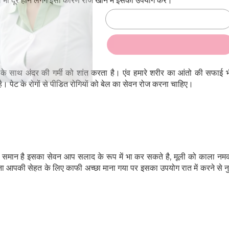
 भी दूर होने लगेगे इसी कारण रोज खाने में इसका उपयोग करें।
SUBSCRIBE NOW
No Thanks
 देने के साथ अंदर की गर्मी को शांत करता है। एंव हमारे शरीर का आंतो की सफाई भ
ै। पेट के रोगों से पीडित रोगियों को बेल का सेवन रोज करना चाहिए।
POWERED BY
ण के समान है इसका सेवन आप सलाद के रूप में भा कर सकते है, मूली को काला न
रना आपकी सेहत के लिए काफी अच्छा माना गया पर इसका उपयोग रात में करने से 