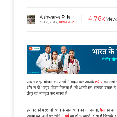
Aishwarya Pillai
4.76k
View
,
Oct 6, 2018
स्वास्थ्य A-Z
पाचन तंत्र भोजन को ऊर्जा में बदल कर आपके
शरीर
को रोगों
और न ही भरपूर पोषण मिलता है, तो आइये हम आपको बताते 
तंत्र को मजबूत कर सकते है।
हर घर की परेशानी खाने के बाद खाने का ना पचना,
गैस
का बनना
ज्यादा बढ़ जाने पर सीने में
दर्द
का होना काफी होता है जिसके दर्