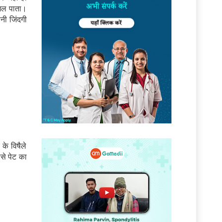
मिल पाता।
नी जिंदगी
के विषैले
से पेट का