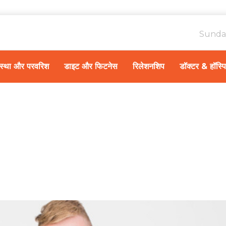
Sunda
ावस्था और परवरिश
डाइट और फिटनेस
रिलेशनशिप
डॉक्टर & हॉस्प
Hom