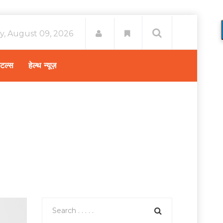
y, August 09, 2026
िटल्स
हेल्थ न्यूज़
e
स्वास्थ्य A-Z
/
पाचन शक्ति को मजबूत करने के घरेलू उपाय