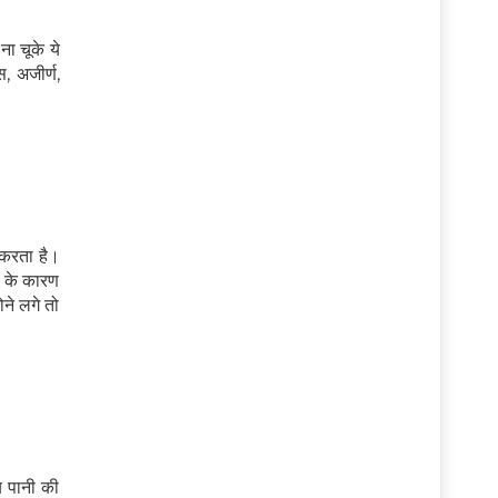
ा चूके ये
, अजीर्ण,
 करता है।
म के कारण
ने लगे तो
य पानी की