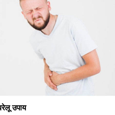
रेलू उपाय