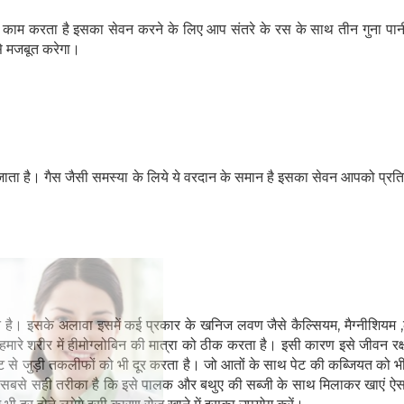
काम करता है इसका सेवन करने के लिए आप संतरे के रस के साथ तीन गुना पा
े मजबूत करेगा।
 जाता है। गैस जैसी समस्या के लिये ये वरदान के समान है इसका सेवन आपको प्रत
हेल्थकेयर कम्युनिटी को
जाते है। इसके अलावा इसमें कई प्रकार के खनिज लवण जैसे कैल्सियम, मैग्नीशियम 
ज्वाइन करें
जो हमारे शरीर में हीमोग्लोबिन की मात्रा को ठीक करता है। इसी कारण इसे जीवन र
 से जुड़ी तकलीफों को भी दूर करता है। जो आतों के साथ पेट की कब्जियत को भी
निचे बॉक्स में अपना ईमेल एंटर करें
और पाए
 सबसे सही तरीका है कि इसे पालक और बथुए की सब्जी के साथ मिलाकर खाएं ऐस
स्वास्थ्य संबंधी जानकारी सबसे पहले