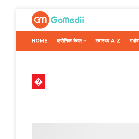
HOME
क्रोनिक केयर
स्वास्थ्य A-Z
गर्भ
�
स्वास्थ्य A-Z