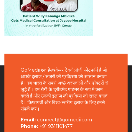
GoMedii एक हेल्थकेयर टेक्नोलॉजी प्लेटफॉर्म है जो
आपके इलाज / सर्जरी की प्रक्रिया को आसान बनाता
है। हम भारत के सबसे अच्छे अस्पतालों और डॉक्टरों से
जुड़े हैं। हम रोगी के ट्रीटमेंट पार्टनर के रूप में काम
करते हैं और उनकी इलाज की प्रकिया को सरल बनाते
हैं। किफ़ायती और विश्व-स्तरीय इलाज के लिए हमसे
संपर्क करें।
Email:
connect@gomedii.com
Phone:
+91 9311101477