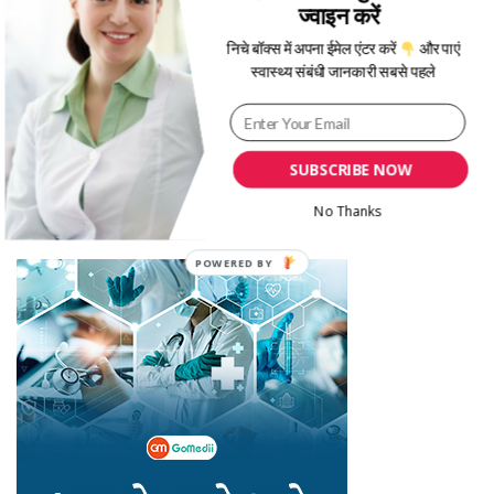
Recent Posts
ज्वाइन करें
निचे बॉक्स में अपना ईमेल एंटर करें
और पाएं
जानिए सर्दियों में बीमारियों से बचने के लिए क्या उपाय अपनाने चाहिए
स्वास्थ्य संबंधी जानकारी सबसे पहले
क्या आपका बच्चा जल्दबाज़ी का शिकार हो रहा है? Hurried Child Syndrome
को समझें
सर्द‍ियों में प्रेगनेंसी के दौरान एक्सरसाइज करते समय इन 5 बातों का रखें ध्यान
SUBSCRIBE NOW
नए साल से काम और सेहत के बीच सही संतुलन बनाने के लिए जाने ये 5 अहम तरीके
No Thanks
मेंस्ट्रुअल फेज के अनुसार खाएं ये फूड्स, जानें एक्सपर्ट से कब क्या खाना है फायदेमंद