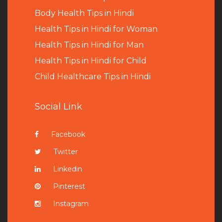
B
ody Health Tips in Hindi
Health Tips in Hindi for Woman
Health Tips in Hindi for Man
Health Tips in Hindi for Child
Child Healthcare Tips in Hindi
Social Link
Facebook
Twitter
Linkedin
Pinterest
Instagram