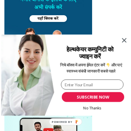
हेल्थकेयर कम्युनिटी को
ज्वाइन करें
निचे बॉक्स में अपना ईमेल एंटर करें
और पाएं
स्वास्थ्य संबंधी जानकारी सबसे पहले
SUBSCRIBE NOW
No Thanks
POWERED BY