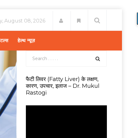
y, August 08, 2026
िटल्स
हेल्थ न्यूज़
फैटी लिवर (Fatty Liver) के लक्षण,
कारण, उपचार, इलाज – Dr. Mukul
Rastogi
V
i
d
e
o