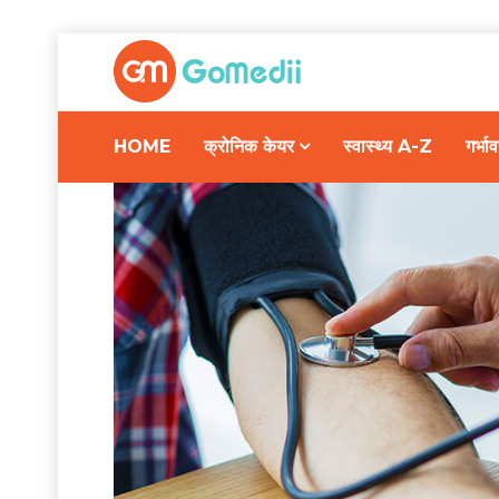
HOME
क्रोनिक केयर
स्वास्थ्य A-Z
गर्भ