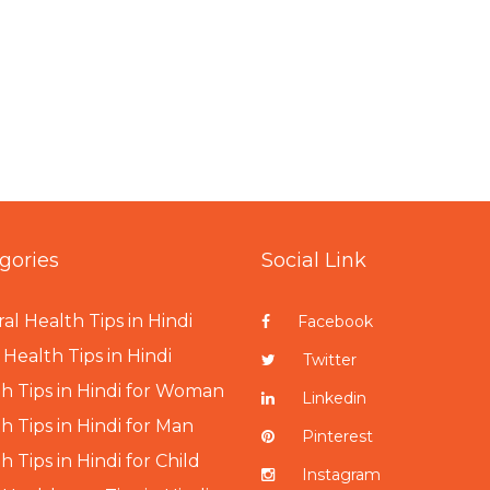
gories
Social Link
al Health Tips in Hindi
Facebook
Health Tips in Hindi
Twitter
h Tips in Hindi for Woman
Linkedin
h Tips in Hindi for Man
Pinterest
h Tips in Hindi for Child
Instagram