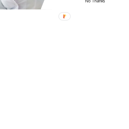
No Thanks