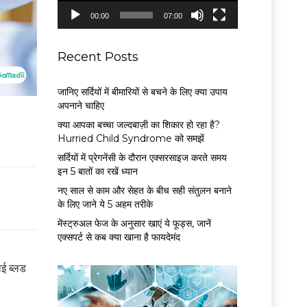
P
00:00
07:00
l
a
y
Recent Posts
e
r
जानिए सर्दियों में बीमारियों से बचने के लिए क्या उपाय
अपनाने चाहिए
क्या आपका बच्चा जल्दबाज़ी का शिकार हो रहा है?
Hurried Child Syndrome को समझें
सर्द‍ियों में प्रेगनेंसी के दौरान एक्सरसाइज करते समय
इन 5 बातों का रखें ध्यान
नए साल से काम और सेहत के बीच सही संतुलन बनाने
के लिए जाने ये 5 अहम तरीके
मेंस्ट्रुअल फेज के अनुसार खाएं ये फूड्स, जानें
एक्सपर्ट से कब क्या खाना है फायदेमंद
ाई ब्लड