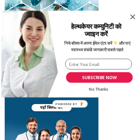
हेल्थकेयर कम्युनिटी को
ज्वाइन करें
निचे बॉक्स में अपना ईमेल एंटर करें
और पाएं
स्वास्थ्य संबंधी जानकारी सबसे पहले
SUBSCRIBE NOW
No Thanks
POWERED BY