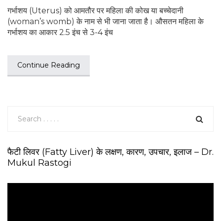
गर्भाशय (Uterus) को आमतौर पर महिला की कोख या बच्चेदानी
(woman’s womb) के नाम से भी जाना जाता है। औसतन महिला के
गर्भाशय का आकार 2.5 इंच से 3-4 इंच
Continue Reading
फैटी लिवर (Fatty Liver) के लक्षण, कारण, उपचार, इलाज – Dr.
Mukul Rastogi
V
i
d
e