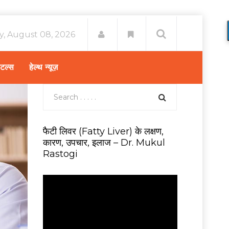
y, August 08, 2026
िटल्स
हेल्थ न्यूज़
फैटी लिवर (Fatty Liver) के लक्षण,
कारण, उपचार, इलाज – Dr. Mukul
Rastogi
V
i
d
e
o