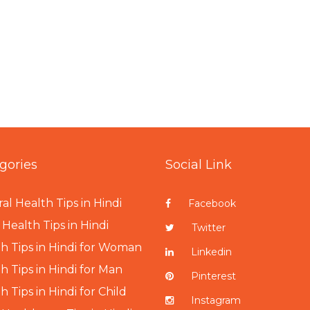
gories
Social Link
al Health Tips in Hindi
Facebook
Health Tips in Hindi
Twitter
h Tips in Hindi for Woman
Linkedin
h Tips in Hindi for Man
Pinterest
h Tips in Hindi for Child
Instagram