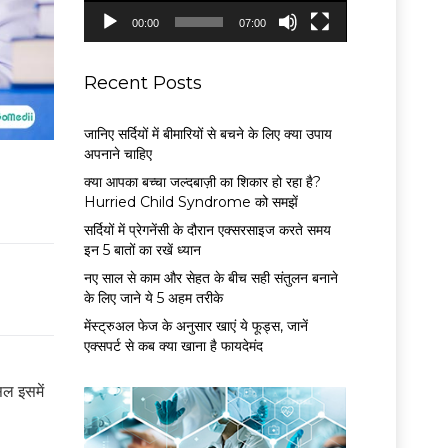
P
00:00
07:00
l
a
y
Recent Posts
e
r
जानिए सर्दियों में बीमारियों से बचने के लिए क्या उपाय
अपनाने चाहिए
क्या आपका बच्चा जल्दबाज़ी का शिकार हो रहा है?
Hurried Child Syndrome को समझें
सर्द‍ियों में प्रेगनेंसी के दौरान एक्सरसाइज करते समय
इन 5 बातों का रखें ध्यान
नए साल से काम और सेहत के बीच सही संतुलन बनाने
के लिए जाने ये 5 अहम तरीके
मेंस्ट्रुअल फेज के अनुसार खाएं ये फूड्स, जानें
एक्सपर्ट से कब क्या खाना है फायदेमंद
ल इसमें