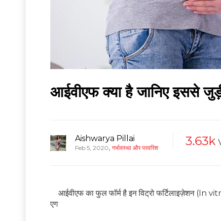
आईवीएफ क्या है जानिए इससे जुड़ी
Aishwarya Pillai
3.63k
,
Feb 5, 2020
गर्भावस्था और परवरिश
आईवीएफ का फुल फॉर्म है इन विट्रो फर्टिलाइज़ेशन (In vi
एग