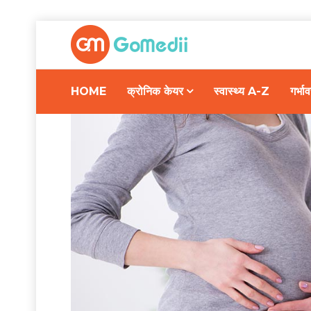
HOME
क्रोनिक केयर
स्वास्थ्य A-Z
गर्भ