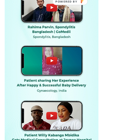
POWERED BY