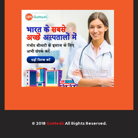
© 2018
GoMedii
All Rights Reserved.