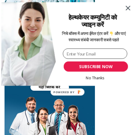
हेल्थकेयर कम्युनिटी को
ज्वाइन करें
निचे बॉक्स में अपना ईमेल एंटर करें
और पाएं
स्वास्थ्य संबंधी जानकारी सबसे पहले
SUBSCRIBE NOW
No Thanks
POWERED BY