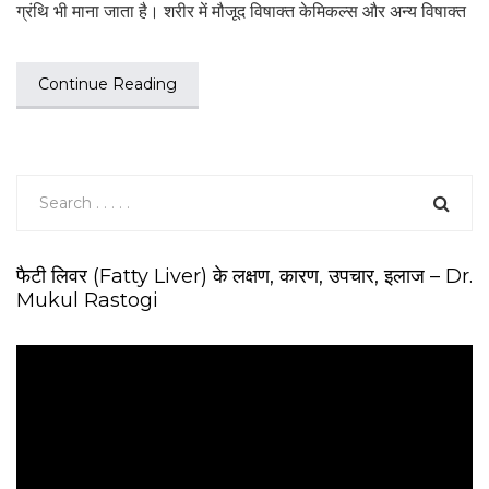
ग्रंथि भी माना जाता है। शरीर में मौजूद विषाक्त केमिकल्स और अन्य विषाक्त
Continue Reading
फैटी लिवर (Fatty Liver) के लक्षण, कारण, उपचार, इलाज – Dr.
Mukul Rastogi
V
i
d
e
o
P