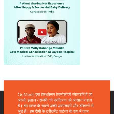
GoMedii एक हेल्थकेयर टेक्नोलॉजी प्लेटफॉर्म है जो
आपके इलाज / सर्जरी की प्रक्रिया को आसान बनाता
है। हम भारत के सबसे अच्छे अस्पतालों और डॉक्टरों से
जुड़े हैं। हम रोगी के ट्रीटमेंट पार्टनर के रूप में काम