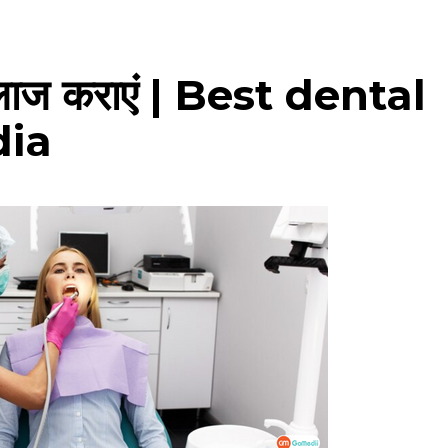
 इलाज कराएं | Best dental
dia