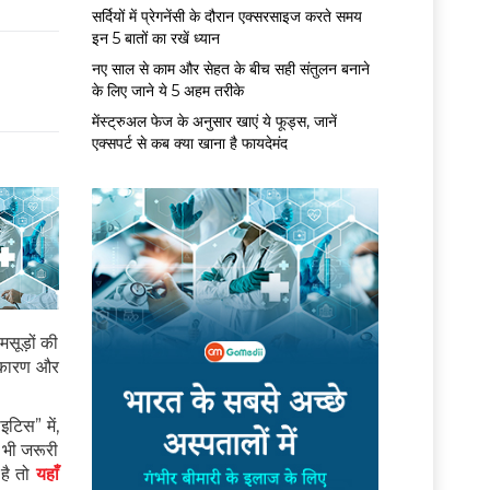
सर्द‍ियों में प्रेगनेंसी के दौरान एक्सरसाइज करते समय
इन 5 बातों का रखें ध्यान
नए साल से काम और सेहत के बीच सही संतुलन बनाने
के लिए जाने ये 5 अहम तरीके
मेंस्ट्रुअल फेज के अनुसार खाएं ये फूड्स, जानें
एक्सपर्ट से कब क्या खाना है फायदेमंद
मसूड़ों की
के कारण और
टिस” में,
 भी जरूरी
 है तो
यहाँ