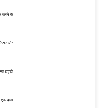
क करने के
 टैटार और
स्त हड्डी
ा एक दाता