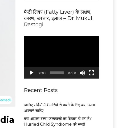
फैटी लिवर (Fatty Liver) के लक्षण,
कारण, उपचार, इलाज – Dr. Mukul
Rastogi
V
i
d
e
o
P
00:00
07:00
l
a
y
Recent Posts
e
r
जानिए सर्दियों में बीमारियों से बचने के लिए क्या उपाय
अपनाने चाहिए
ndia
क्या आपका बच्चा जल्दबाज़ी का शिकार हो रहा है?
Hurried Child Syndrome को समझें