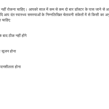
क नहीं रोकना चाहिए। आपको साल में कम से कम दो बार डॉक्टर के पास जाने से 
दि आप दंत स्वास्थ्य समस्याओं के निम्नलिखित चेतावनी संकेतों में से किसी का अ
ा चाहिए:
े बाद ठीक नहीं होंगे
ा सूजन होना
ंवेदनशीलता होना
हेल्थकेयर कम्युनिटी को
ज्वाइन करें
निचे बॉक्स में अपना ईमेल एंटर करें
और पाए
स्वास्थ्य संबंधी जानकारी सबसे पहले