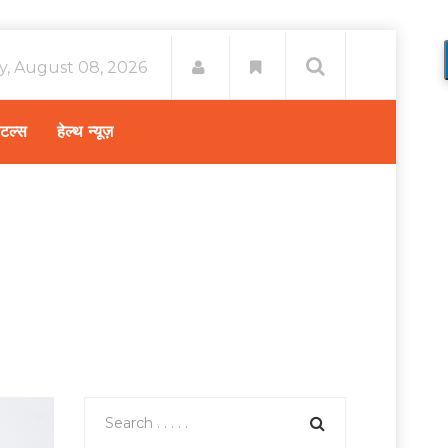
y, August 08, 2026
िटल्स
हेल्थ न्यूज़
 अच्छा इलाज कराएं | Best dental treatment in India