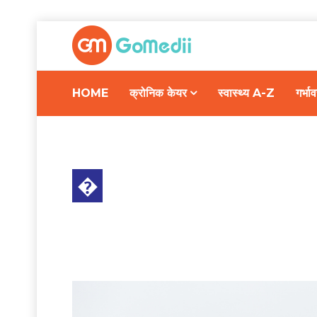
HOME
क्रोनिक केयर
स्वास्थ्य A-Z
गर्भ
�
स्वास्थ्य A-Z