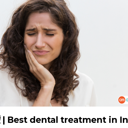
कराएं | Best dental treatment in I