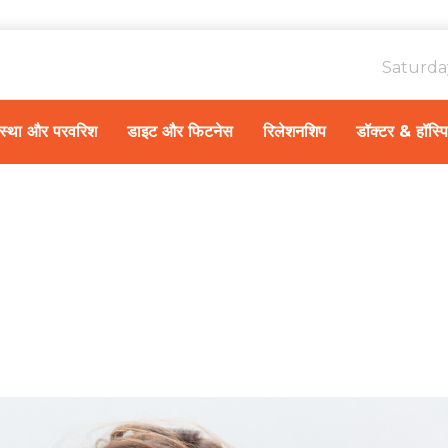
Saturda
ावस्था और परवरिश
डाइट और फिटनेस
रिलेशनशिप
डॉक्टर & हॉस्प
Home
स्वास्थ्य A-Z
/
दांतों का सबसे