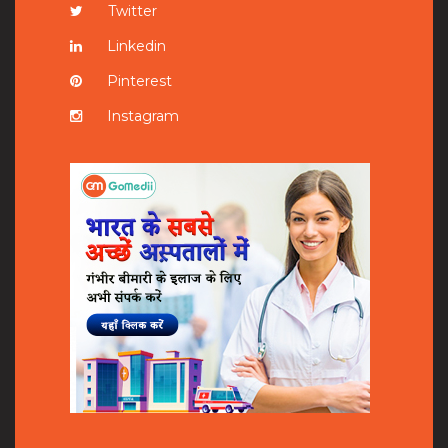
Twitter
Linkedin
Pinterest
Instagram