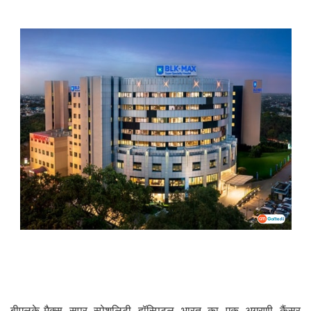
बीएलके-मैक्स सुपर स्पेशलिटी हॉस्पिटल भारत का एक अग्रणी कैंसर