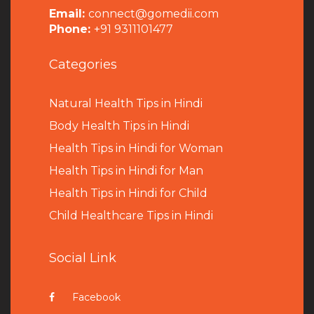
Email:
connect@gomedii.com
Phone:
+91 9311101477
Categories
Natural Health Tips in Hindi
B
ody Health Tips in Hindi
Health Tips in Hindi for Woman
Health Tips in Hindi for Man
Health Tips in Hindi for Child
Child Healthcare Tips in Hindi
Social Link
Facebook