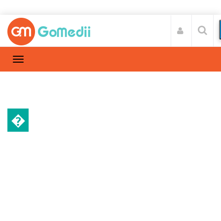
�
हॉस्पिटल
Home
हॉस्पिटल
/
भारत में सर्जिकल ऑन्कोलॉजी के लिए सर्वश्रेष्ठ अस्पताल