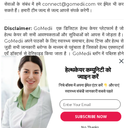
सेवाओं के संबंध में हमे connect@gomedii.com पर ईमेल भी कर
सकते हैं। हमारी टीम जल्द से जल्द आपसे संपर्क करेगी।
Disclaimer:
GoMedii एक डिजिटल हेल्थ केयर प्लेटफार्म है जो
हेल्थ केयर की सभी आवश्यकताओं और सुविधाओं को आपस में जोड़ता है।
GoMedii अपने पाठकों के लिए स्वास्थ्य समाचार, हेल्थ टिप्स और हेल्थ से
जुडी सभी जानकारी ब्लोग्स के माध्यम से पहुंचाता है जिसको हेल्थ एक्सपर्ट्स
एवँ डॉक्टर्स से वेरिफाइड किया जाता है । GoMedii ब्लॉग में पब्लिश होने
वाली सभी सूचनाओं और तथ्यों को पूरी तरह से डॉक्टरों और स्वास्थ्य
विशेषज्ञों द्वारा जांच और सत्यापन किया जाता है, इसी प्रकार जानकारी के
हेल्थकेयर कम्युनिटी को
स्रोत की पुष्टि भी होती है।
ज्वाइन करें
निचे बॉक्स में अपना ईमेल एंटर करें
और पाएं
स्वास्थ्य संबंधी जानकारी सबसे पहले
SUBSCRIBE NOW
Category
Tags
No Thanks