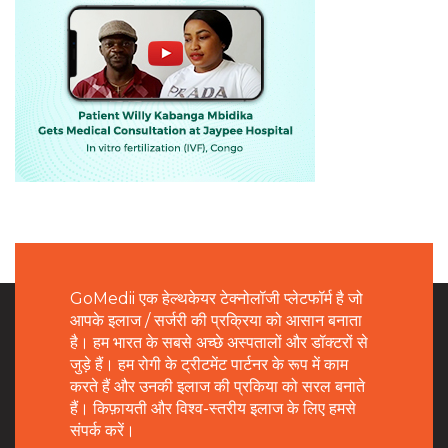
GoMedii एक हेल्थकेयर टेक्नोलॉजी प्लेटफॉर्म है जो
आपके इलाज / सर्जरी की प्रक्रिया को आसान बनाता
है। हम भारत के सबसे अच्छे अस्पतालों और डॉक्टरों से
जुड़े हैं। हम रोगी के ट्रीटमेंट पार्टनर के रूप में काम
करते हैं और उनकी इलाज की प्रकिया को सरल बनाते
हैं। किफ़ायती और विश्व-स्तरीय इलाज के लिए हमसे
संपर्क करें।