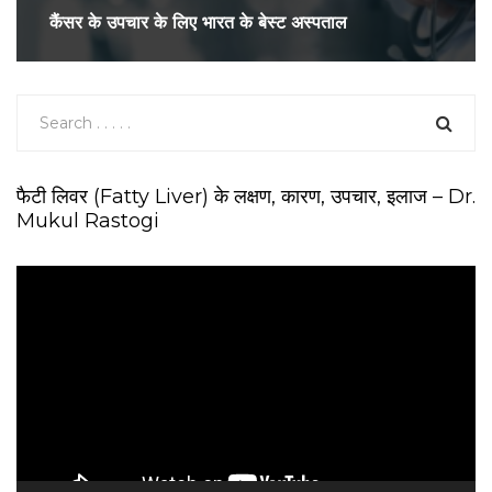
कैंसर के उपचार के लिए भारत के बेस्ट अस्पताल
फैटी लिवर (Fatty Liver) के लक्षण, कारण, उपचार, इलाज – Dr.
Mukul Rastogi
V
i
d
e
o
P
l
a
y