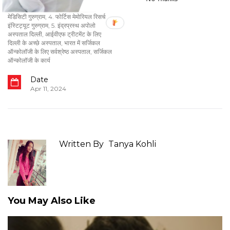
हॉस्पिटल
1. टाटा मेमोरियल हॉस्पिटल मुंबई
,
2. मेदांता- द
मेडिसिटी गुरुग्राम
,
4. फोर्टिस मेमोरियल रिसर्च
इंस्टिट्यूट गुरुग्राम
,
5. इंद्रप्रस्थ अपोलो
अस्पताल दिल्ली
,
आईवीएफ ट्रीटमेंट के लिए
दिल्ली के अच्छे अस्पताल
,
भारत में सर्जिकल
ऑन्कोलॉजी के लिए सर्वश्रेष्ठ अस्पताल
,
सर्जिकल
ऑन्कोलॉजी के कार्य
Date
Apr 11, 2024
Written By
Tanya Kohli
You May Also Like