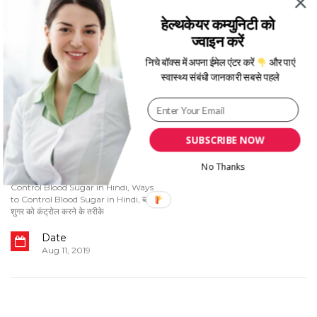
स्रोत की पुष्टि भी होती है।
हेल्थकेयर कम्युनिटी को
ज्वाइन करें
निचे बॉक्स में अपना ईमेल एंटर करें
और पाएं
स्वास्थ्य संबंधी जानकारी सबसे पहले
Category
Tags
SUBSCRIBE NOW
स्वास्थ्य A-Z
Blood Sugar Control Karne ke
Tarike in Hindi
,
Blood Sugar
No Thanks
Control Karne ke Upay in Hindi
,
Control Blood Sugar in Hindi
,
Ways
to Control Blood Sugar in Hindi
,
ब्लड
शुगर को कंट्रोल करने के तरीके
Date
Aug 11, 2019