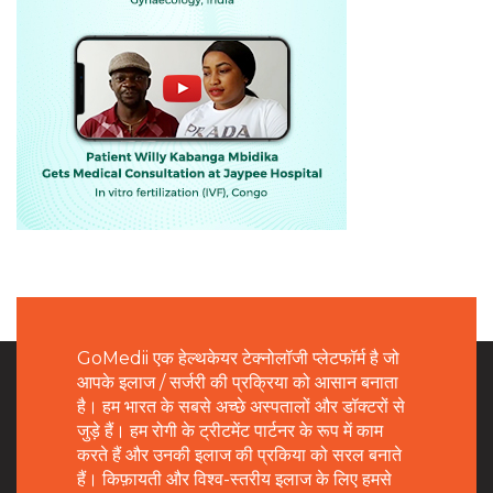
GoMedii एक हेल्थकेयर टेक्नोलॉजी प्लेटफॉर्म है जो
आपके इलाज / सर्जरी की प्रक्रिया को आसान बनाता
है। हम भारत के सबसे अच्छे अस्पतालों और डॉक्टरों से
जुड़े हैं। हम रोगी के ट्रीटमेंट पार्टनर के रूप में काम
करते हैं और उनकी इलाज की प्रकिया को सरल बनाते
हैं। किफ़ायती और विश्व-स्तरीय इलाज के लिए हमसे