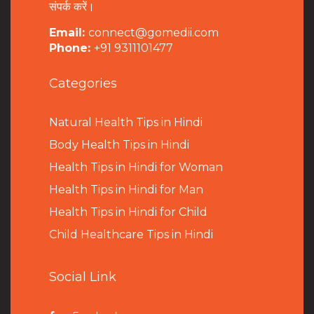
संपर्क करें।
Email:
connect@gomedii.com
Phone:
+91 9311101477
Categories
Natural Health Tips in Hindi
B
ody Health Tips in Hindi
Health Tips in Hindi for Woman
Health Tips in Hindi for Man
Health Tips in Hindi for Child
Child Healthcare Tips in Hindi
Social Link