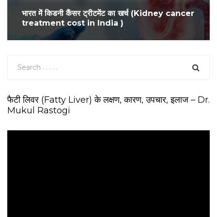
भारत में किडनी कैंसर ट्रीटमेंट का खर्च (Kidney cancer
treatment cost in India )
फैटी लिवर (Fatty Liver) के लक्षण, कारण, उपचार, इलाज – Dr.
Mukul Rastogi
V
i
d
e
o
P
l
a