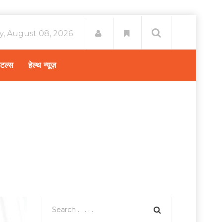
y, August 08, 2026
िटल्स
हेल्थ न्यूज़
ome
स्वास्थ्य A-Z
/
छाती के मांसपेशियों के दर्द का उपचार