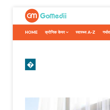
HOME
क्रोनिक केयर
स्वास्थ्य A-Z
गर्भ
�
स्वास्थ्य A-Z