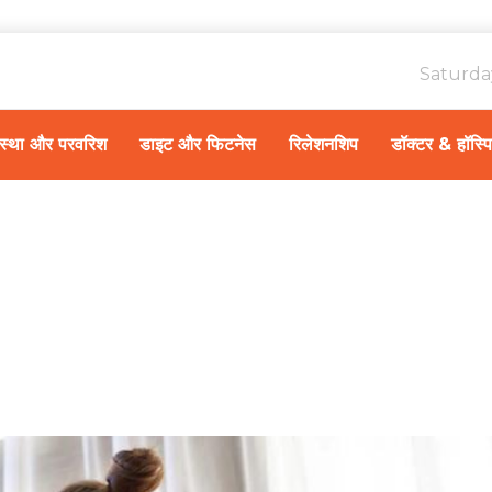
Saturda
ावस्था और परवरिश
डाइट और फिटनेस
रिलेशनशिप
डॉक्टर & हॉस्प
H