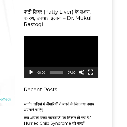
फैटी लिवर (Fatty Liver) के लक्षण,
कारण, उपचार, इलाज – Dr. Mukul
Rastogi
V
i
d
e
o
P
00:00
07:00
l
a
y
Recent Posts
e
r
जानिए सर्दियों में बीमारियों से बचने के लिए क्या उपाय
अपनाने चाहिए
क्या आपका बच्चा जल्दबाज़ी का शिकार हो रहा है?
Hurried Child Syndrome को समझें