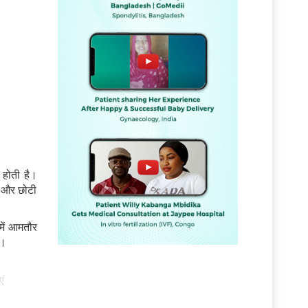
 होती है।
ट और छोटी
में आमतौर
ं।
ं