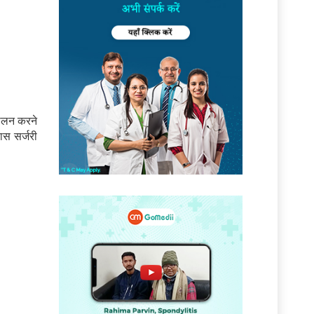
पालन करने
ास सर्जरी