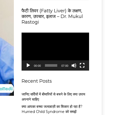
फैटी लिवर (Fatty Liver) के लक्षण,
कारण, उपचार, इलाज – Dr. Mukul
Rastogi
V
i
d
e
o
P
00:00
07:00
l
a
y
Recent Posts
e
r
जानिए सर्दियों में बीमारियों से बचने के लिए क्या उपाय
अपनाने चाहिए
क्या आपका बच्चा जल्दबाज़ी का शिकार हो रहा है?
Hurried Child Syndrome को समझें