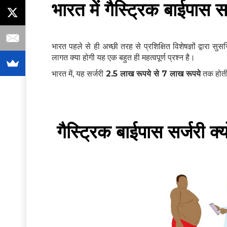
भारत में गैस्ट्रिक बाईपास 
भारत पहले से ही अच्छी तरह से प्रशिक्षित विशेषज्ञों द्वारा सुसज
लागत क्या होगी यह एक बहुत ही महत्वपूर्ण प्रश्न है।
भारत में, यह सर्जरी
2.5 लाख रूपये से 7 लाख रूपये
तक होती 
गैस्ट्रिक बाईपास सर्जरी क्य