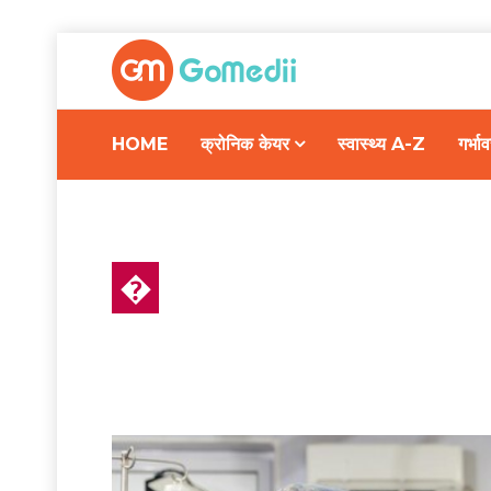
HOME
क्रोनिक केयर
स्वास्थ्य A-Z
गर्भ
�
स्वास्थ्य A-Z