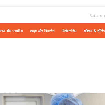
Saturda
ावस्था और परवरिश
डाइट और फिटनेस
रिलेशनशिप
डॉक्टर & हॉस्प
Home
स्वास्थ्य A-Z
/
गैस्ट्रि