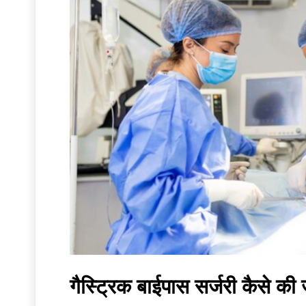
गैस्ट्रिक बाईपास सर्जरी कैसे क