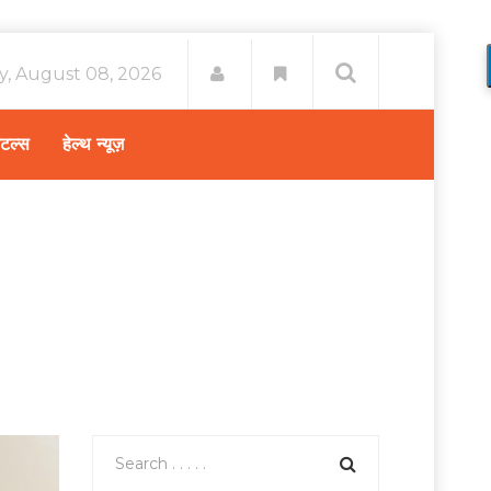
y, August 08, 2026
िटल्स
हेल्थ न्यूज़
क बाईपास सर्जरी कैसे की जाती है जानिए इसका खर्च कितना होगा