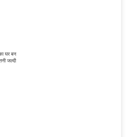
ं का घर बन
तनी जल्दी