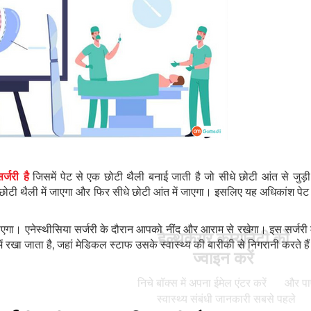
्जरी है
जिसमें पेट से एक छोटी थैली बनाई जाती है जो सीधे छोटी आंत से जुड़ी
स छोटी थैली में जाएगा और फिर सीधे छोटी आंत में जाएगा। इसलिए यह अधिकांश पे
जाएगा। एनेस्थीसिया सर्जरी के दौरान आपको नींद और आराम से रखेगा। इस सर्जरी 
हेल्थकेयर कम्युनिटी को
में रखा जाता है, जहां मेडिकल स्टाफ उसके स्वास्थ्य की बारीकी से निगरानी करते है
ज्वाइन करें
निचे बॉक्स में अपना ईमेल एंटर करें
और पाए
स्वास्थ्य संबंधी जानकारी सबसे पहले