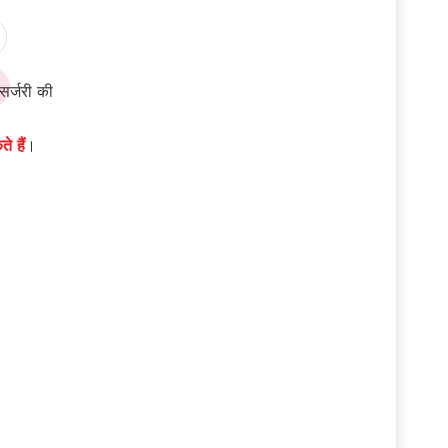
 सर्जरी की
े हैं
।