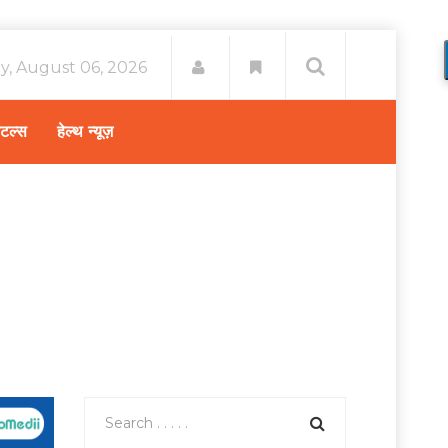
y, August 06, 2026
िटल्स
हेल्थ न्यूज़
क्या विटामिन डी का कम होना प्रोस्टेट कैंसर का कारण बनता है