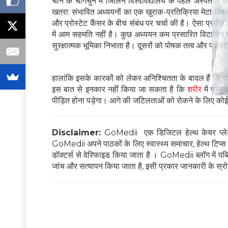
चीन के चांगचुन में जिलिन विश्वविद्यालय के पहले अस्पताल 
खतरा: संभावित अध्ययनों का एक खुराक-प्रतिक्रिया मेटा-विश्ले
और प्रोस्टेट कैंसर के बीच संबंध पर चर्चा की है। ऐसा प्रतीत ह
में आम सहमति नहीं है। कुछ अध्ययन कम प्रसारित विटामिन डी के
सुरक्षात्मक भूमिका निभाता है। दूसरों को पोषक तत्व और प्रोस्
हालांकि इसके कारकों को लेकर अनिश्चितता के बादल हैं कि क्
इस बात से इनकार नहीं किया जा सकता है कि
शरीर
में प्रम
पीड़ित होना पड़ेगा। आगे की जटिलताओं को रोकने के लिए कोई भ
Disclaimer:
GoMedii एक डिजिटल हेल्थ केयर प्लेटफ
GoMedii अपने पाठकों के लिए स्वास्थ्य समाचार, हेल्थ टिप्स और
डॉक्टर्स से वेरिफाइड किया जाता है । GoMedii ब्लॉग में पब्लिश
जांच और सत्यापन किया जाता है, इसी प्रकार जानकारी के स्रोत