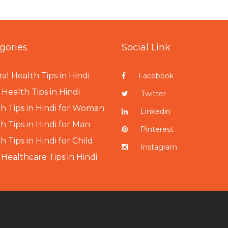
gories
Social Link
al Health Tips in Hindi
Facebook
Health Tips in Hindi
Twitter
h Tips in Hindi for Woman
Linkedin
h Tips in Hindi for Man
Pinterest
h Tips in Hindi for Child
Instagram
 Healthcare Tips in Hindi