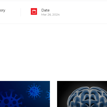
ory
Date
Mar 26, 2024