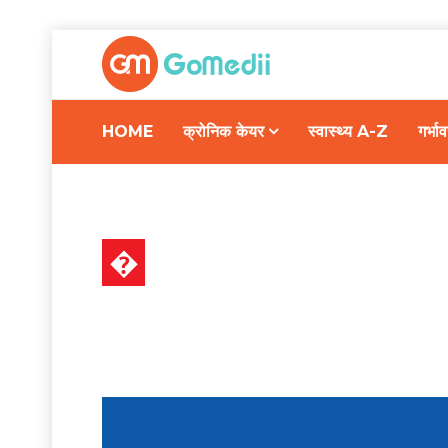
HOME
क्रोनिक केयर
स्वास्थ्य A-Z
गर्भ
�
हेल्थ न्यूज़