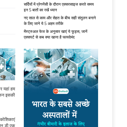
सर्द‍ियों में प्रेगनेंसी के दौरान एक्सरसाइज करते समय
इन 5 बातों का रखें ध्यान
नए साल से काम और सेहत के बीच सही संतुलन बनाने
के लिए जाने ये 5 अहम तरीके
मेंस्ट्रुअल फेज के अनुसार खाएं ये फूड्स, जानें
एक्सपर्ट से कब क्या खाना है फायदेमंद
और यहां हम
लेकिन इसकी
र कोशिकाएं
ामिन डी एक