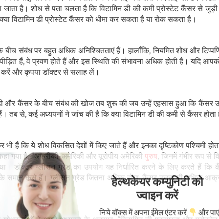
 जाता है। शोध से पता चलता है कि विटामिन डी की कमी प्रोस्टेट कैंसर से जुड़
कि क्या विटामिन डी प्रोस्टेट कैंसर को धीमा कर सकता है या रोक सकता है।
े बीच संबंध पर बहुत अधिक अनिश्चितताएं हैं। हालाँकि, नियमित शोध और टिप्पणि
पीड़ित हैं, वे प्रवण होते हैं और इस स्थिति की संभावना अधिक होती है। यदि आपक
न करें और कृपया डॉक्टर से सलाह लें।
 डी और कैंसर के बीच संबंध की खोज तब शुरू की जब उन्हें एहसास हुआ कि कैंसर उन 
हते हैं। तब से, कई अध्ययनों ने जांच की है कि क्या विटामिन डी की कमी से कैंसर होता
ी हैं कि ये शोध विकसित देशों में किए जाते हैं और इनका दृष्टिकोण पश्चिमी होता
ं कहा गया है, ”अफ्रीकी-अमेरिकी और यूरोपीय अमेरिकी
पुरुष
, जिनमें गंभीर रूप से 
। डॉक्टर ग्लीसन ग्रेड का उपयोग यह निर्धारित करने के लिए करते हैं कि कै
के समान कैसे हैं। ग्लीसन ग्रेड जितना अधिक होगा, कैंसर उतना ही अधिक आक्
हेल्थकेयर कम्युनिटी को
ज्वाइन करें
निचे बॉक्स में अपना ईमेल एंटर करें
और पाए