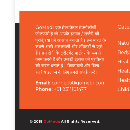
Cate
GoMedii एक हेल्थकेयर टेक्नोलॉजी
प्लेटफॉर्म है जो आपके इलाज / सर्जरी की
प्रक्रिया को आसान बनाता है। हम भारत के
Natur
सबसे अच्छे अस्पतालों और डॉक्टरों से जुड़े
B
ody 
हैं। हम रोगी के ट्रीटमेंट पार्टनर के रूप में
काम करते हैं और उनकी इलाज की प्रकिया
Healt
को सरल बनाते हैं। किफ़ायती और विश्व-
Healt
स्तरीय इलाज के लिए हमसे संपर्क करें।
Healt
Email:
connect@gomedii.com
Phone:
+91 9311101477
Child
© 2018
GoMedii
All Rights Reserved.