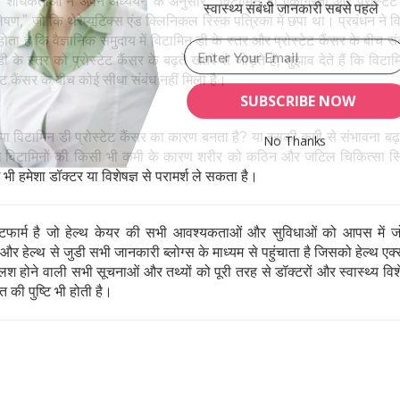
के शोधकर्ताओं ने अपने अध्ययन के अनुसार, “विटामिन डी एकाग्रता और प्रोस्टे
स्वास्थ्य संबंधी जानकारी सबसे पहले
षण,” जो कि थेरेप्यूटिक्स एंड क्लिनिकल रिस्क पत्रिका में छपा था। प्रबंधन ने 
ोता है कि वैज्ञानिक समुदाय में विटामिन डी के स्तर और प्रोस्टेट कैंसर के बीच संब
 स्तर को प्रोस्टेट कैंसर के बढ़ते खतरे से जोड़ते हैं, सुझाव देते हैं कि विट
टेट कैंसर के बीच कोई सीधा संबंध नहीं मिला है।
SUBSCRIBE NOW
या विटामिन डी प्रोस्टेट कैंसर का कारण बनता है? या इसकी कमी से संभावना बढ़
No Thanks
ुख विटामिनों की किसी भी कमी के कारण शरीर को कठिन और जटिल चिकित्सा स्थ
ी हमेशा डॉक्टर या विशेषज्ञ से परामर्श ले सकता है।
POWERED BY
ार्म है जो हेल्थ केयर की सभी आवश्यकताओं और सुविधाओं को आपस में जो
 हेल्थ से जुडी सभी जानकारी ब्लोग्स के माध्यम से पहुंचाता है जिसको हेल्थ एक्स
 होने वाली सभी सूचनाओं और तथ्यों को पूरी तरह से डॉक्टरों और स्वास्थ्य विशेषज्
 की पुष्टि भी होती है।