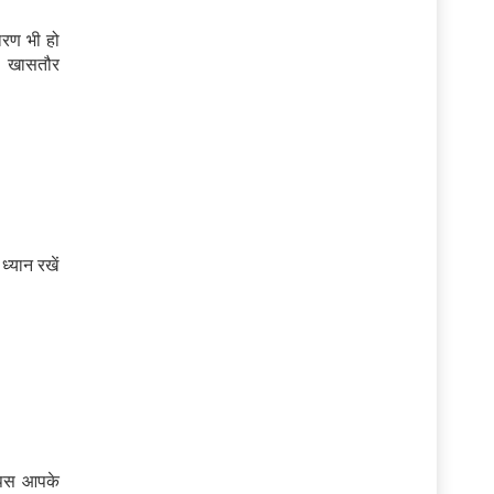
ारण भी हो
ै। खासतौर
ध्यान रखें
यूपस आपके