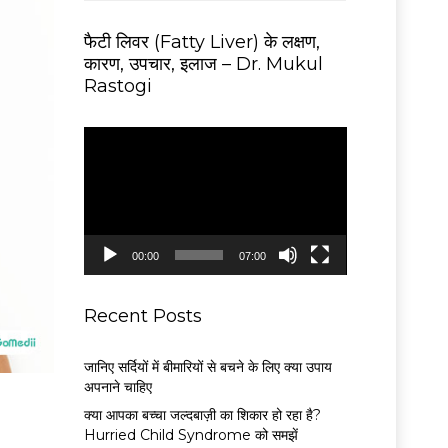
फैटी लिवर (Fatty Liver) के लक्षण,
कारण, उपचार, इलाज – Dr. Mukul
Rastogi
V
i
d
e
o
P
00:00
07:00
l
a
y
Recent Posts
e
r
जानिए सर्दियों में बीमारियों से बचने के लिए क्या उपाय
अपनाने चाहिए
क्या आपका बच्चा जल्दबाज़ी का शिकार हो रहा है?
Hurried Child Syndrome को समझें