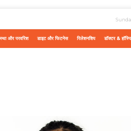
Sunda
ावस्था और परवरिश
डाइट और फिटनेस
रिलेशनशिप
डॉक्टर & हॉस्प
Home
स्वास्थ्य 