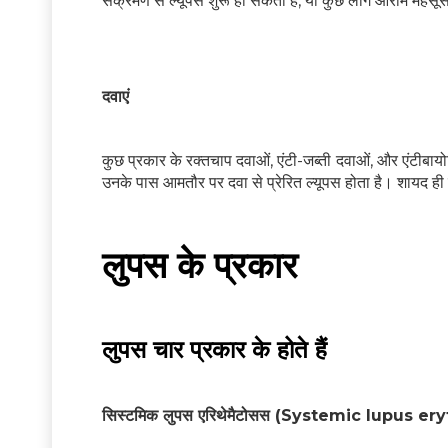
संक्रमण से ल्यूपस शुरू हो सकता है, या कुछ लोग आराम महसू
दवाएं
कुछ प्रकार के रक्तचाप दवाओं, एंटी-जब्ती दवाओं, और एंटीबायो
उनके पास आमतौर पर दवा से प्रेरित ल्यूपस होता है। शायद ही 
लुपस के प्रकार
लुपस चार प्रकार के होते हैं
सिस्टमिक लुपस एरिथेमैटोसस (Systemic lupus e