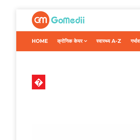
HOME
क्रोनिक केयर
स्वास्थ्य A-Z
गर्भ
�
स्वास्थ्य A-Z