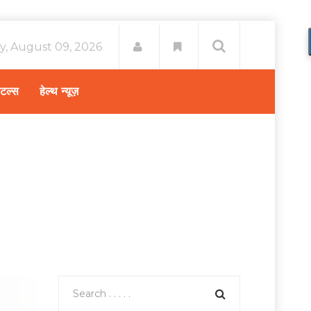
y, August 09, 2026
िटल्स
हेल्थ न्यूज़
A-Z
/
ल्यूपस अटैक: जाने इसके होने के लक्षण, कारण और उपचार