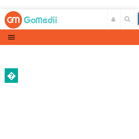
�
स्वास्थ्य A-Z
Home
स्वास्थ्य A-Z
/
क्या है लिम्फेडेमा – जाने इसके लक्षण, कारण, और उपचार