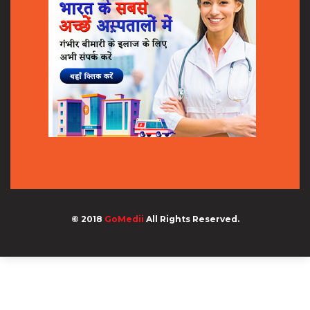
© 2018
GoMedii
All Rights Reserved.