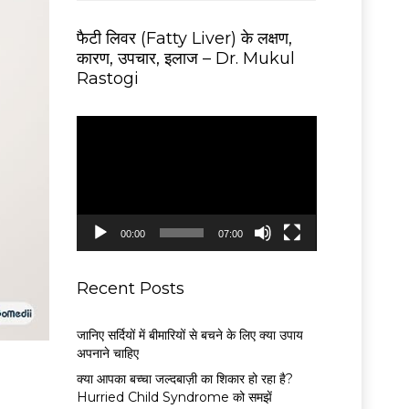
फैटी लिवर (Fatty Liver) के लक्षण,
कारण, उपचार, इलाज – Dr. Mukul
Rastogi
V
i
d
e
o
P
00:00
07:00
l
a
y
Recent Posts
e
r
जानिए सर्दियों में बीमारियों से बचने के लिए क्या उपाय
अपनाने चाहिए
क्या आपका बच्चा जल्दबाज़ी का शिकार हो रहा है?
Hurried Child Syndrome को समझें