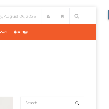
y, August 06, 2026
िटल्स
हेल्थ न्यूज़
पान निषेध दिवस 2019 – जानिए, धूम्रपान से होने वाले नुकसान!