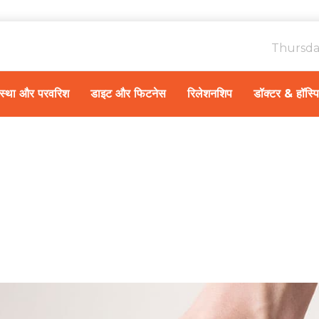
Thursda
ावस्था और परवरिश
डाइट और फिटनेस
रिलेशनशिप
डॉक्टर & हॉस्प
Home
हेल्थ न्यूज़
/
विश्व धूम्र