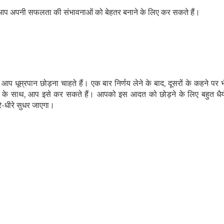
 जो आप अपनी सफलता की संभावनाओं को बेहतर बनाने के लिए कर सकते हैं।
आप धूम्रपान छोड़ना चाहते हैं। एक बार निर्णय लेने के बाद, दूसरों के कहने पर 
ोण के साथ, आप इसे कर सकते हैं। आपको इस आदत को छोड़ने के लिए बहुत धैर्य
े-धीरे सुधर जाएगा।
हेल्थकेयर कम्युनिटी को
ज्वाइन करें
निचे बॉक्स में अपना ईमेल एंटर करें
और पाए
स्वास्थ्य संबंधी जानकारी सबसे पहले