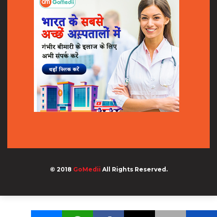
© 2018
GoMedii
All Rights Reserved.