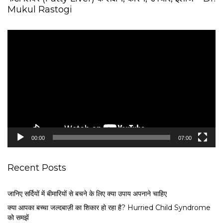
Mukul Rastogi
V
i
d
e
o
P
l
a
y
e
00:00
07:00
r
Recent Posts
जानिए सर्दियों में बीमारियों से बचने के लिए क्या उपाय अपनाने चाहिए
क्या आपका बच्चा जल्दबाज़ी का शिकार हो रहा है? Hurried Child Syndrome
को समझें