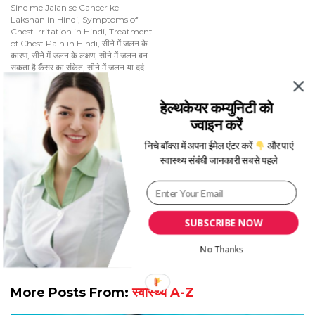
Sine me Jalan se Cancer ke
Lakshan in Hindi
,
Symptoms of
Chest Irritation in Hindi
,
Treatment
of Chest Pain in Hindi
,
सीने में जलन के
कारण
,
सीने में जलन के लक्षण
,
सीने में जलन बन
सकता है कैंसर का संकेत
,
सीने में जलन या दर्द
होने के उपाय
हेल्थकेयर कम्युनिटी को
Date
Jul 16, 2019
ज्वाइन करें
निचे बॉक्स में अपना ईमेल एंटर करें
और पाएं
स्वास्थ्य संबंधी जानकारी सबसे पहले
Written By
Aishwarya Pillai
SUBSCRIBE NOW
No Thanks
More Posts From:
स्वास्थ्य A-Z