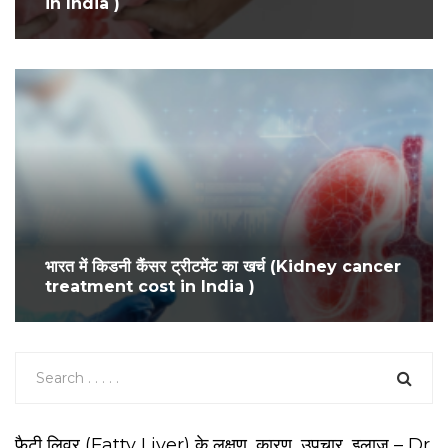
in India )
भारत में किडनी कैंसर ट्रीटमेंट का खर्च (Kidney cancer
treatment cost in India )
फैटी लिवर (Fatty Liver) के लक्षण, कारण, उपचार, इलाज – Dr.