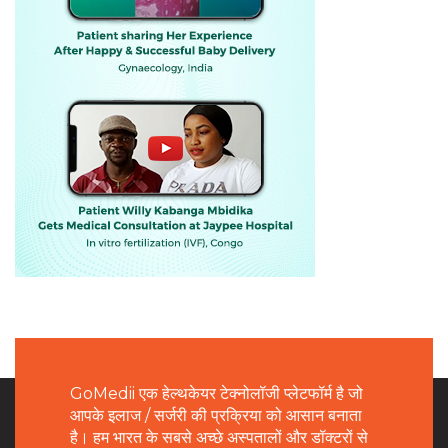
GoMedii एक हेल्थकेयर टेक्नोलॉजी प्लेटफॉर्म है जो
आपके इलाज / सर्जरी की प्रक्रिया को आसान बनाता
है। हम भारत के सबसे अच्छे अस्पतालों और डॉक्टरों से