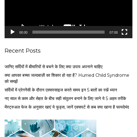
P
l
a
y
e
00:00
07:00
r
Recent Posts
जानिए सर्दियों में बीमारियों से बचने के लिए क्या उपाय अपनाने चाहिए
क्या आपका बच्चा जल्दबाज़ी का शिकार हो रहा है? Hurried Child Syndrome
को समझें
सर्द‍ियों में प्रेगनेंसी के दौरान एक्सरसाइज करते समय इन 5 बातों का रखें ध्यान
नए साल से काम और सेहत के बीच सही संतुलन बनाने के लिए जाने ये 5 अहम तरीके
मेंस्ट्रुअल फेज के अनुसार खाएं ये फूड्स, जानें एक्सपर्ट से कब क्या खाना है फायदेमंद