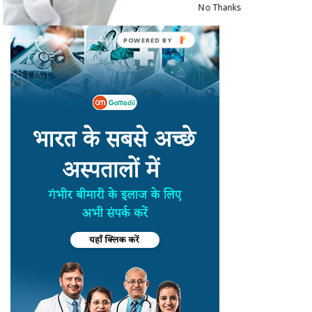
No Thanks
POWERED BY