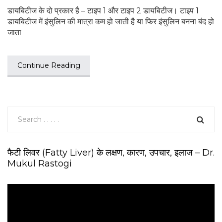
डायबिटीज के दो प्रकार है – टाइप 1 और टाइप 2 डायबिटीज। टाइप 1
डायबिटीज में इंसुलिन की मात्रा कम हो जाती है या फिर इंसुलिन बनना बंद हो
जाता
Continue Reading
फैटी लिवर (Fatty Liver) के लक्षण, कारण, उपचार, इलाज – Dr.
Mukul Rastogi
V
i
d
e