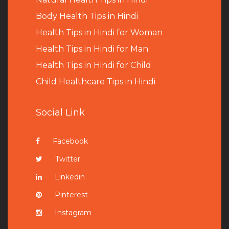
B
ody Health Tips in Hindi
Health Tips in Hindi for Woman
Health Tips in Hindi for Man
Health Tips in Hindi for Child
Child Healthcare Tips in Hindi
Social Link
Facebook
Twitter
Linkedin
Pinterest
Instagram