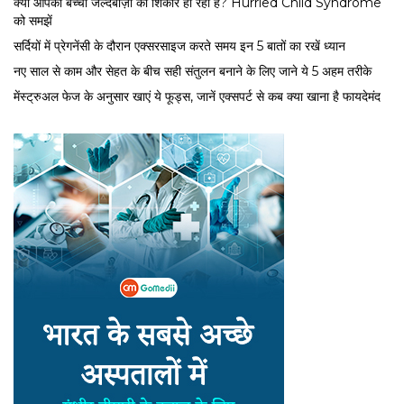
क्या आपका बच्चा जल्दबाज़ी का शिकार हो रहा है? Hurried Child Syndrome
को समझें
सर्द‍ियों में प्रेगनेंसी के दौरान एक्सरसाइज करते समय इन 5 बातों का रखें ध्यान
नए साल से काम और सेहत के बीच सही संतुलन बनाने के लिए जाने ये 5 अहम तरीके
मेंस्ट्रुअल फेज के अनुसार खाएं ये फूड्स, जानें एक्सपर्ट से कब क्या खाना है फायदेमंद