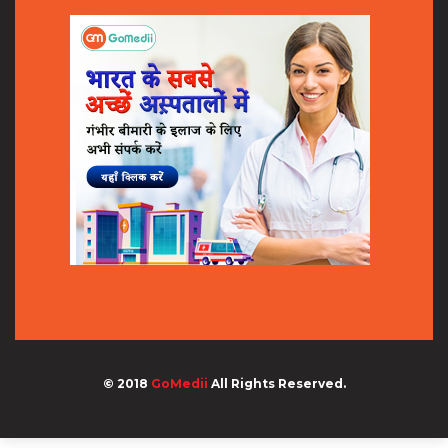
© 2018
GoMedii
All Rights Reserved.