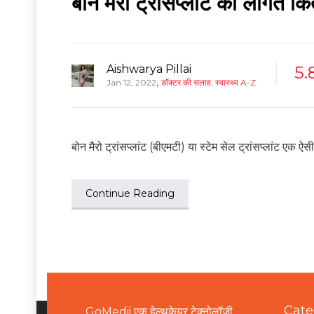
बोन मैरो ट्रांसप्लांट की लागत क
Aishwarya Pillai
5.
,
Jan 12, 2022
डॉक्टर की सलाह
,
स्वास्थ्य A-Z
बोन मैरो ट्रांसप्लांट (बीएमटी) या स्टेम सेल ट्रांसप्लांट एक ऐस
Continue Reading
Cate
GoMedii एक हेल्थकेयर टेक्नोलॉजी