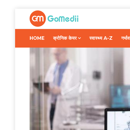
HOME
क्रोनिक केयर
स्वास्थ्य A-Z
गर्भ