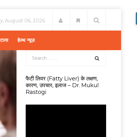
y, August 06, 2026
िटल्स
हेल्थ न्यूज़
फैटी लिवर (Fatty Liver) के लक्षण,
कारण, उपचार, इलाज – Dr. Mukul
Rastogi
V
i
d
e
o