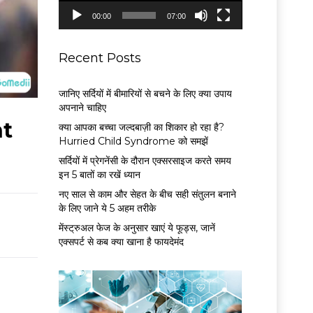
P
00:00
07:00
l
a
y
Recent Posts
e
r
जानिए सर्दियों में बीमारियों से बचने के लिए क्या उपाय
अपनाने चाहिए
nt
क्या आपका बच्चा जल्दबाज़ी का शिकार हो रहा है?
Hurried Child Syndrome को समझें
सर्द‍ियों में प्रेगनेंसी के दौरान एक्सरसाइज करते समय
इन 5 बातों का रखें ध्यान
नए साल से काम और सेहत के बीच सही संतुलन बनाने
के लिए जाने ये 5 अहम तरीके
मेंस्ट्रुअल फेज के अनुसार खाएं ये फूड्स, जानें
एक्सपर्ट से कब क्या खाना है फायदेमंद