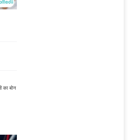
गी का बोन