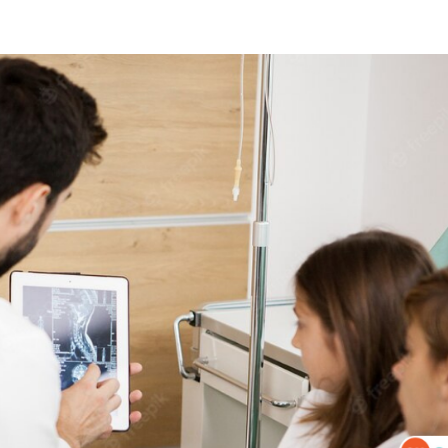
हेल्थकेयर कम्युनिटी को
ज्वाइन करें
निचे बॉक्स में अपना ईमेल एंटर करें
और पाए
स्वास्थ्य संबंधी जानकारी सबसे पहले