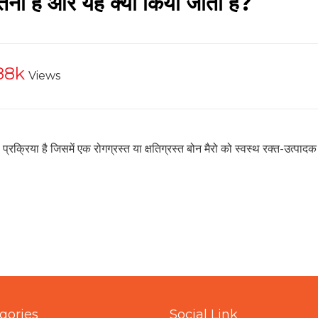
ितनी है और यह क्यों किया जाता है?
88k
Views
ी प्रक्रिया है जिसमें एक रोगग्रस्त या क्षतिग्रस्त बोन मैरो को स्वस्थ रक्त-उत्पादक
gories
Social Link