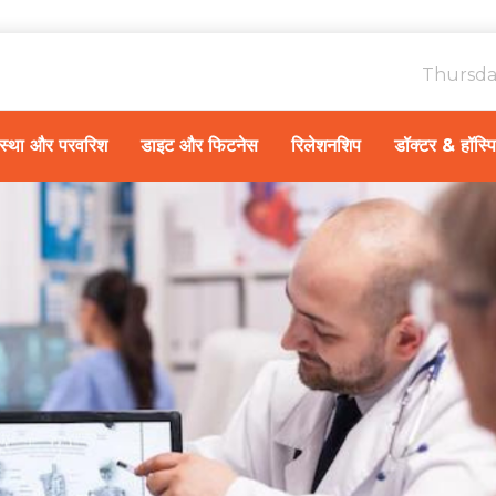
Thursda
ावस्था और परवरिश
डाइट और फिटनेस
रिलेशनशिप
डॉक्टर & हॉस्प