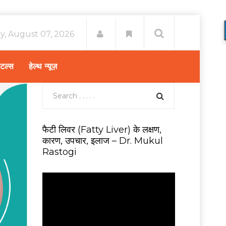
ay, August 07, 2026
िटल्स
हेल्थ न्यूज़
फैटी लिवर (Fatty Liver) के लक्षण,
कारण, उपचार, इलाज – Dr. Mukul
Rastogi
V
i
d
e
o