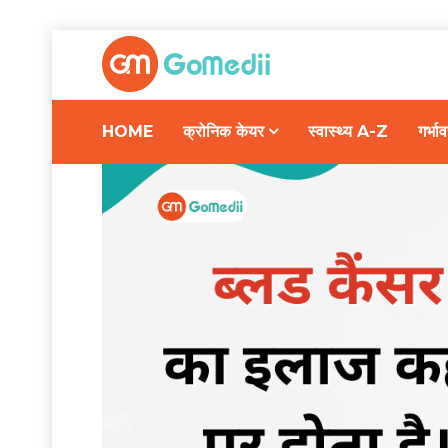
HOME
क्रोनिक केयर
स्वास्थ्य A-Z
गर्भ