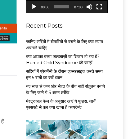
P
00:00
07:00
l
a
y
Recent Posts
e
r
जानिए सर्दियों में बीमारियों से बचने के लिए क्या उपाय
अपनाने चाहिए
क्या आपका बच्चा जल्दबाज़ी का शिकार हो रहा है?
Hurried Child Syndrome को समझें
सर्द‍ियों में प्रेगनेंसी के दौरान एक्सरसाइज करते समय
इन 5 बातों का रखें ध्यान
नए साल से काम और सेहत के बीच सही संतुलन बनाने
के लिए जाने ये 5 अहम तरीके
मेंस्ट्रुअल फेज के अनुसार खाएं ये फूड्स, जानें
एक्सपर्ट से कब क्या खाना है फायदेमंद
ैं