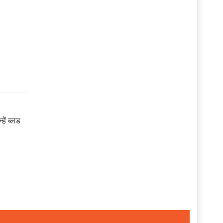
हें ब्लड