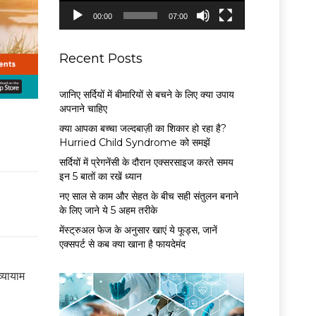
P
00:00
07:00
l
a
y
Recent Posts
e
r
जानिए सर्दियों में बीमारियों से बचने के लिए क्या उपाय
अपनाने चाहिए
क्या आपका बच्चा जल्दबाज़ी का शिकार हो रहा है?
Hurried Child Syndrome को समझें
सर्द‍ियों में प्रेगनेंसी के दौरान एक्सरसाइज करते समय
इन 5 बातों का रखें ध्यान
नए साल से काम और सेहत के बीच सही संतुलन बनाने
के लिए जाने ये 5 अहम तरीके
मेंस्ट्रुअल फेज के अनुसार खाएं ये फूड्स, जानें
एक्सपर्ट से कब क्या खाना है फायदेमंद
्यायाम