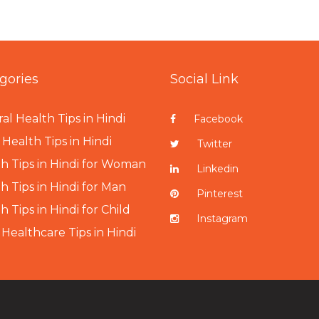
gories
Social Link
al Health Tips in Hindi
Facebook
Health Tips in Hindi
Twitter
h Tips in Hindi for Woman
Linkedin
h Tips in Hindi for Man
Pinterest
h Tips in Hindi for Child
Instagram
 Healthcare Tips in Hindi