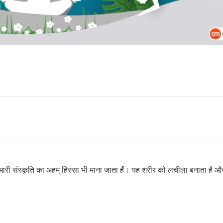
हेल्थकेयर कम्युनिटी को
मारी संस्कृति का अहम् हिस्सा भी माना जाता हैं। यह शरीर को लचीला बनाता है औ
ज्वाइन करें
निचे बॉक्स में अपना ईमेल एंटर करें
और पाए
स्वास्थ्य संबंधी जानकारी सबसे पहले