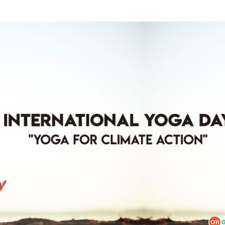
SUBSCRIBE NOW
No Thanks