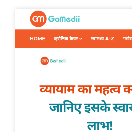
HOME
क्रोनिक केयर
स्वास्थ्य A-Z
गर्भ