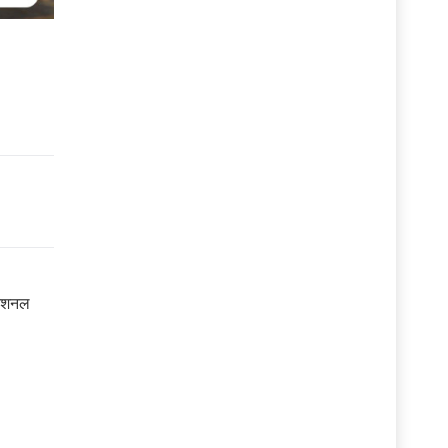
नेशनल