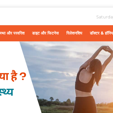
Saturda
ावस्था और परवरिश
डाइट और फिटनेस
रिलेशनशिप
डॉक्टर & हॉस्प