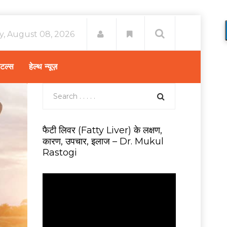
y, August 08, 2026
िटल्स
हेल्थ न्यूज़
फैटी लिवर (Fatty Liver) के लक्षण,
कारण, उपचार, इलाज – Dr. Mukul
Rastogi
V
i
d
e
o