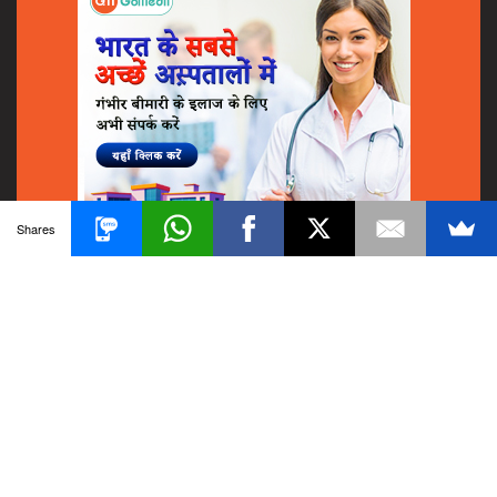
Shares
© 2018
GoMedii
All Rights Reserved.