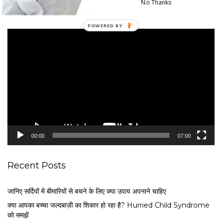
No Thanks
Mukul Rastogi
V
i
d
e
o
P
l
a
y
e
00:00
07:00
r
Recent Posts
जानिए सर्दियों में बीमारियों से बचने के लिए क्या उपाय अपनाने चाहिए
क्या आपका बच्चा जल्दबाज़ी का शिकार हो रहा है? Hurried Child Syndrome
को समझें