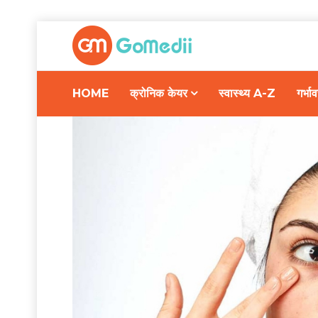
HOME
क्रोनिक केयर
स्वास्थ्य A-Z
गर्भ