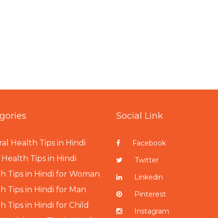
gories
Social Link
al Health Tips in Hindi
Facebook
Health Tips in Hindi
Twitter
h Tips in Hindi for Woman
Linkedin
h Tips in Hindi for Man
Pinterest
h Tips in Hindi for Child
Instagram