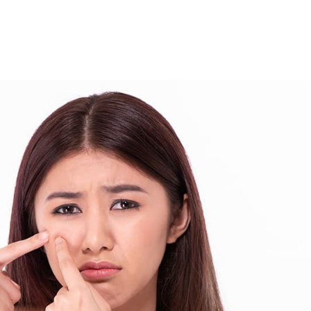
हेल्थकेयर कम्युनिटी को
ज्वाइन करें
निचे बॉक्स में अपना ईमेल एंटर करें
और पाए
स्वास्थ्य संबंधी जानकारी सबसे पहले
SUBSCRIBE NOW