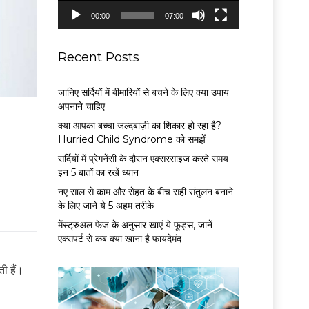
P
00:00
07:00
l
a
y
Recent Posts
e
r
जानिए सर्दियों में बीमारियों से बचने के लिए क्या उपाय
अपनाने चाहिए
क्या आपका बच्चा जल्दबाज़ी का शिकार हो रहा है?
Hurried Child Syndrome को समझें
सर्द‍ियों में प्रेगनेंसी के दौरान एक्सरसाइज करते समय
इन 5 बातों का रखें ध्यान
नए साल से काम और सेहत के बीच सही संतुलन बनाने
के लिए जाने ये 5 अहम तरीके
मेंस्ट्रुअल फेज के अनुसार खाएं ये फूड्स, जानें
एक्सपर्ट से कब क्या खाना है फायदेमंद
ी हैं।