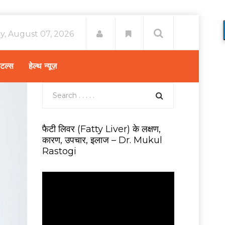
ay, August 07, 2026
िटल्स
हेल्थ न्यूज़
फैटी लिवर (Fatty Liver) के लक्षण,
कारण, उपचार, इलाज – Dr. Mukul
Rastogi
V
i
d
e
o