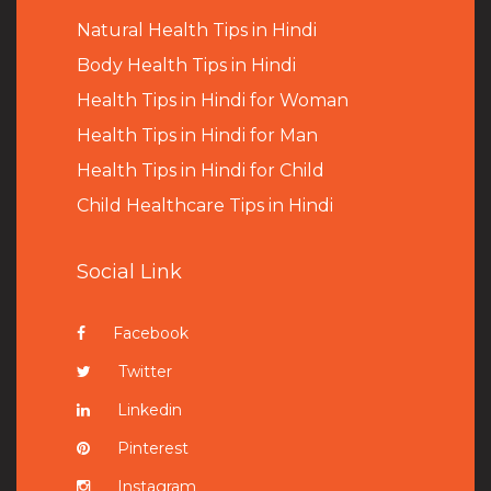
Natural Health Tips in Hindi
B
ody Health Tips in Hindi
Health Tips in Hindi for Woman
Health Tips in Hindi for Man
Health Tips in Hindi for Child
Child Healthcare Tips in Hindi
Social Link
Facebook
Twitter
Linkedin
Pinterest
Instagram