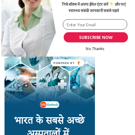
जानिए सर्दियों में बीमारियों से बचने के लिए क्या उपाय अपनाने चाहिए
निचे बॉक्स में अपना ईमेल एंटर करें
और पाएं
क्या आपका बच्चा जल्दबाज़ी का शिकार हो रहा है? Hurried Child Syndrome
स्वास्थ्य संबंधी जानकारी सबसे पहले
को समझें
सर्द‍ियों में प्रेगनेंसी के दौरान एक्सरसाइज करते समय इन 5 बातों का रखें ध्यान
नए साल से काम और सेहत के बीच सही संतुलन बनाने के लिए जाने ये 5 अहम तरीके
SUBSCRIBE NOW
मेंस्ट्रुअल फेज के अनुसार खाएं ये फूड्स, जानें एक्सपर्ट से कब क्या खाना है फायदेमंद
No Thanks