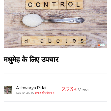
मधुमेह के लिए उपचार
Aishwarya Pillai
2.23k
Views
,
Sep 19, 2019
इलाज और देखभाल