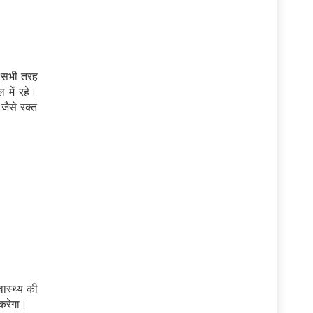
ं सभी तरह
 में रहे।
जैसे रक्त
ास्थ्य की
 करेगा।