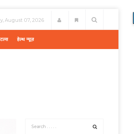
ay, August 07, 2026
िटल्स
हेल्थ न्यूज़
ल
/
डायबिटीज केयर टीम, जो रखेगी उसके स्वास्थ्य का पूरा ध्यान