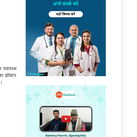
स्वास्थ्य
का डॉक्टर
े।