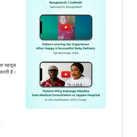
ैसा महसूस
 करती है।
ं