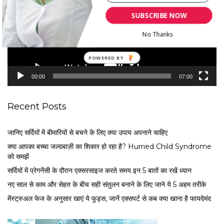
e
SUBSCRIBE NOW
o
P
No Thanks
l
a
y
e
00:00
07:00
r
Recent Posts
जानिए सर्दियों में बीमारियों से बचने के लिए क्या उपाय अपनाने चाहिए
क्या आपका बच्चा जल्दबाज़ी का शिकार हो रहा है? Hurried Child Syndrome
को समझें
सर्द‍ियों में प्रेगनेंसी के दौरान एक्सरसाइज करते समय इन 5 बातों का रखें ध्यान
नए साल से काम और सेहत के बीच सही संतुलन बनाने के लिए जाने ये 5 अहम तरीके
मेंस्ट्रुअल फेज के अनुसार खाएं ये फूड्स, जानें एक्सपर्ट से कब क्या खाना है फायदेमंद