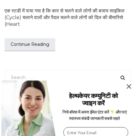
एक स्‍टडी में पाया गया है कि कार से चलने वाले लोगों की बजाय साइकिल
(Cycle) चलाने वालों और पैदल चलने वाले लोगों को दिल की बीमारियो
(Heart
Continue Reading
हेल्थकेयर कम्युनिटी को
फैटी लिवर (Fatty Liver) के लक्षण, कारण, उपचार, इलाज – Dr.
ज्वाइन करें
Mukul Rastogi
निचे बॉक्स में अपना ईमेल एंटर करें
और पाएं
स्वास्थ्य संबंधी जानकारी सबसे पहले
V
i
d