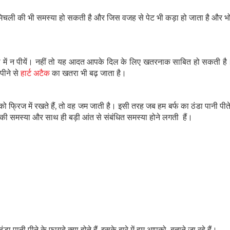
र्द और मिचली की भी समस्या हो सकती है और जिस वजह से पेट भी कड़ा हो जाता है और
बाजी में न पीयें। नहीं तो यह आदत आपके दिल के लिए खतरनाक साबित हो सकती है।
पीने से
हार्ट अटैक
का खतरा भी बढ़ जाता है।
्रिज में रखते हैं, तो वह जम जाती है। इसी तरह जब हम बर्फ का ठंडा पानी पीते ह
 की समस्या और साथ ही बड़ी आंत से संबंधित समस्या होने लगती हैं।
हेल्थकेयर कम्युनिटी को
ज्वाइन करें
निचे बॉक्स में अपना ईमेल एंटर करें
और पाए
स्वास्थ्य संबंधी जानकारी सबसे पहले
ा पानी पीने के फायदे क्या होते हैं, इसके बारे में हम आपको बताने जा रहे हैं।