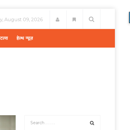
y, August 09, 2026
िटल्स
हेल्थ न्यूज़
/
सावधान: ठंडा पानी पीने से हो सकता है आपकी हेल्थ को खतरा