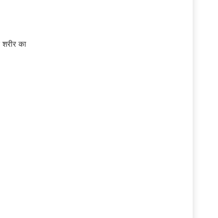
े शरीर का