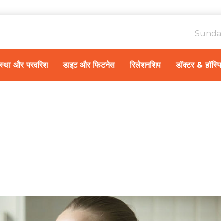
Sunda
ावस्था और परवरिश
डाइट और फिटनेस
रिलेशनशिप
डॉक्टर & हॉस्प
Home
स्वास्थ्य A-Z