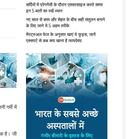
सर्द‍ियों में प्रेगनेंसी के दौरान एक्सरसाइज करते समय
इन 5 बातों का रखें ध्यान
नए साल से काम और सेहत के बीच सही संतुलन बनाने
के लिए जाने ये 5 अहम तरीके
मेंस्ट्रुअल फेज के अनुसार खाएं ये फूड्स, जानें
एक्सपर्ट से कब क्या खाना है फायदेमंद
 गर्मी में
ाक है। जी