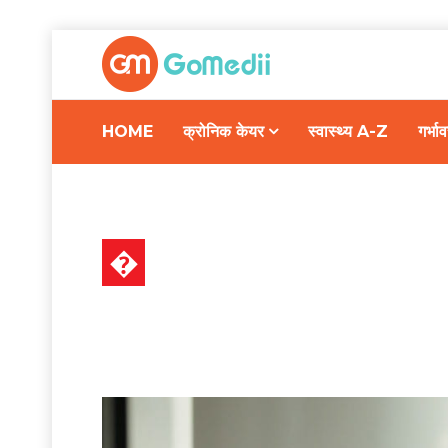
HOME
क्रोनिक केयर
स्वास्थ्य A-Z
गर्भ
�
स्वास्थ्य A-Z