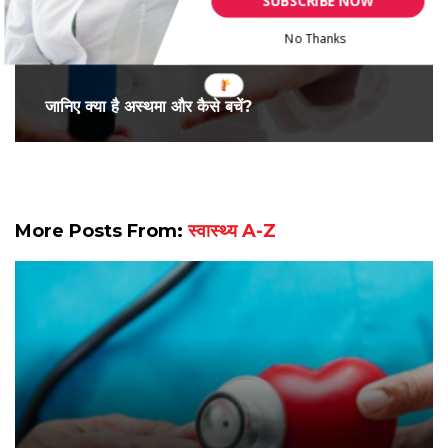
SUBSCRIBE NOW
No Thanks
जानिए क्या है अस्थमा और कैसे बचें?
More Posts From:
स्वास्थ्य A-Z