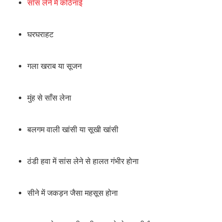
साँस लेने में कठिनाई
घरघराहट
गला खराब या सूजन
मुंह से साँस लेना
बलगम वाली खांसी या सूखी खांसी
ठंडी हवा में सांस लेने से हालत गंभीर होना
सीने में जकड़न जैसा महसूस होना