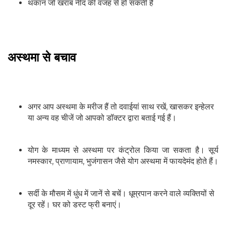
थकान जो खराब नीद की वजह से हो सकती है
अस्‍थमा से बचाव
अगर आप अस्‍थमा के मरीज हैं तो दवाईयां साथ रखें, खासकर इन्‍हेलर
या अन्‍य वह चीजें जो आपको डॉक्‍टर द्वारा बताई गई हैं।
योग के माध्‍यम से अस्‍थमा पर कंट्रोल किया जा सकता है। सूर्य
नमस्‍कार, प्राणायाम, भुजंगासन जैसे योग अस्‍थमा में फायदेमंद होते हैं।
सर्दी के मौसम में धुंध में जानें से बचें। धूम्रपान करने वाले व्‍यक्तियों से
दूर रहें। घर को डस्‍ट फ्री बनाएं।