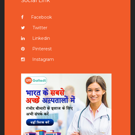
Social Link
Facebook
Twitter
Linkedin
Pinterest
Instagram