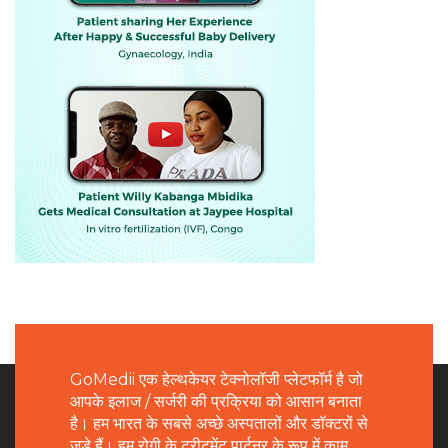
GoMedii एक हेल्थकेयर टेक्नोलॉजी प्लेटफॉर्म है जो
आपके इलाज / सर्जरी की प्रक्रिया को आसान बनाता
है। हम भारत के सबसे अच्छे अस्पतालों और डॉक्टरों से
जुड़े हैं। हम रोगी के ट्रीटमेंट पार्टनर के रूप में काम