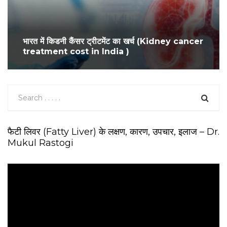
भारत में किडनी कैंसर ट्रीटमेंट का खर्च (Kidney cancer
treatment cost in India )
फैटी लिवर (Fatty Liver) के लक्षण, कारण, उपचार, इलाज – Dr.
Mukul Rastogi
V
i
d
e
o
P