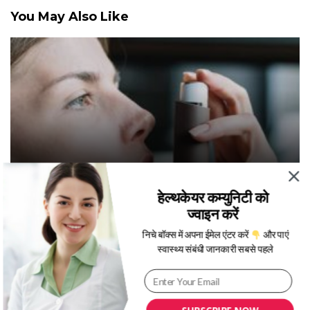
You May Also Like
विश्व अस्थमा दिवस 2019 : अस्थमा के मरीज अपनी डाइट में
इन चीजों का रखें खास ध्यान
हेल्थकेयर कम्युनिटी को
ज्वाइन करें
निचे बॉक्स में अपना ईमेल एंटर करें
और पाएं
स्वास्थ्य संबंधी जानकारी सबसे पहले