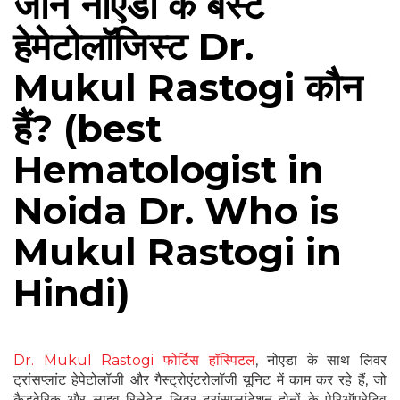
जाने नोएडा के बेस्ट
हेमेटोलॉजिस्ट Dr.
Mukul Rastogi कौन
हैं? (best
Hematologist in
Noida Dr. Who is
Mukul Rastogi in
Hindi)
Dr. Mukul Rastogi फोर्टिस हॉस्पिटल
, नोएडा के साथ लिवर
ट्रांसप्लांट हेपेटोलॉजी और गैस्ट्रोएंटरोलॉजी यूनिट में काम कर रहे हैं, जो
कैडवेरिक और लाइव रिलेटेड लिवर ट्रांसप्लांटेशन दोनों के पेरिऑपरेटिव