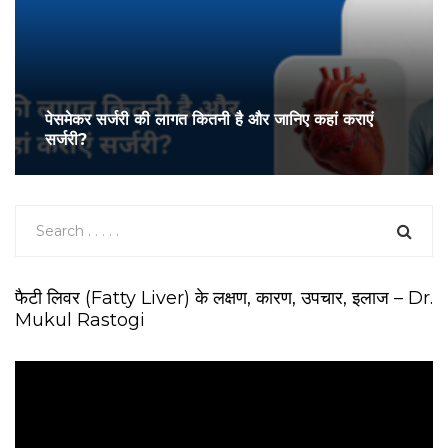
पेसमेकर सर्जरी की लागत कितनी है और जानिए कहां कराएं
सर्जरी?
फैटी लिवर (Fatty Liver) के लक्षण, कारण, उपचार, इलाज – Dr.
Mukul Rastogi
V
i
d
e