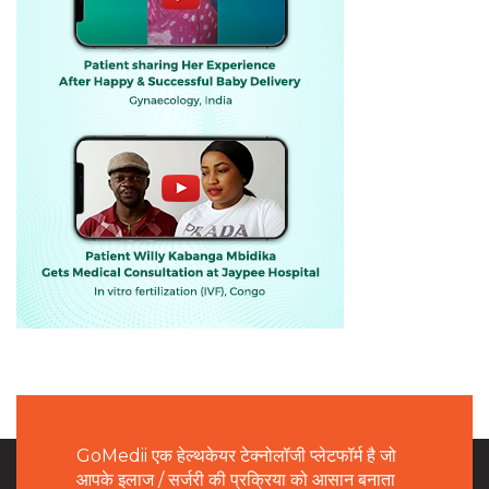
GoMedii एक हेल्थकेयर टेक्नोलॉजी प्लेटफॉर्म है जो
आपके इलाज / सर्जरी की प्रक्रिया को आसान बनाता