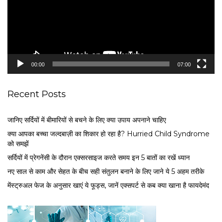
o
P
l
a
y
e
00:00
07:00
r
Recent Posts
जानिए सर्दियों में बीमारियों से बचने के लिए क्या उपाय अपनाने चाहिए
क्या आपका बच्चा जल्दबाज़ी का शिकार हो रहा है? Hurried Child Syndrome
को समझें
सर्द‍ियों में प्रेगनेंसी के दौरान एक्सरसाइज करते समय इन 5 बातों का रखें ध्यान
नए साल से काम और सेहत के बीच सही संतुलन बनाने के लिए जाने ये 5 अहम तरीके
मेंस्ट्रुअल फेज के अनुसार खाएं ये फूड्स, जानें एक्सपर्ट से कब क्या खाना है फायदेमंद