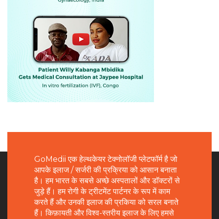
GoMedii एक हेल्थकेयर टेक्नोलॉजी प्लेटफॉर्म है जो
आपके इलाज / सर्जरी की प्रक्रिया को आसान बनाता
है। हम भारत के सबसे अच्छे अस्पतालों और डॉक्टरों से
जुड़े हैं। हम रोगी के ट्रीटमेंट पार्टनर के रूप में काम
करते हैं और उनकी इलाज की प्रकिया को सरल बनाते
हैं। किफ़ायती और विश्व-स्तरीय इलाज के लिए हमसे