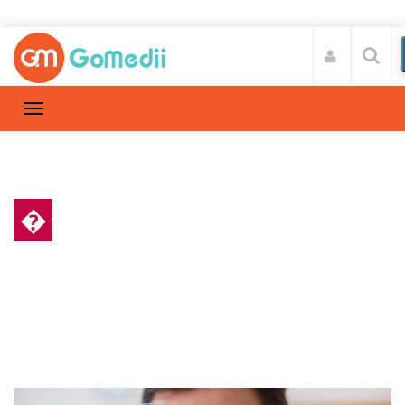
�
स्वास्थ्य A-Z
Home
स्वास्थ्य A-Z
/
ब्लड कैंसर क्या है, यह किन कारणों से होता है?