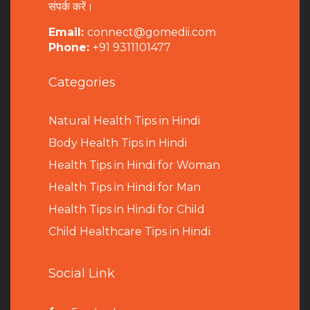
संपर्क करें।
Email:
connect@gomedii.com
Phone:
+91 9311101477
Categories
Natural Health Tips in Hindi
B
ody Health Tips in Hindi
Health Tips in Hindi for Woman
Health Tips in Hindi for Man
Health Tips in Hindi for Child
Child Healthcare Tips in Hindi
Social Link