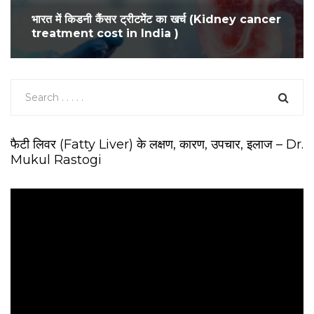
भारत में किडनी कैंसर ट्रीटमेंट का खर्च (Kidney cancer
treatment cost in India )
फैटी लिवर (Fatty Liver) के लक्षण, कारण, उपचार, इलाज – Dr.
Mukul Rastogi
V
i
d
e
o
P
l
a