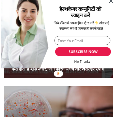
हेल्थकेयर कम्युनिटी को
ज्वाइन करें
निचे बॉक्स में अपना ईमेल एंटर करें
और पाएं
स्वास्थ्य संबंधी जानकारी सबसे पहले
SUBSCRIBE NOW
No Thanks
कैसे होता है ब्लड कैंसर, जानें कारण लक्षण और असरदार उपाय