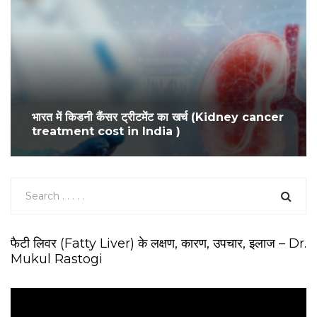
भारत में किडनी कैंसर ट्रीटमेंट का खर्च (Kidney cancer
treatment cost in India )
फैटी लिवर (Fatty Liver) के लक्षण, कारण, उपचार, इलाज – Dr.
Mukul Rastogi
V
i