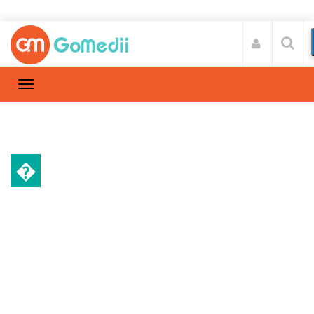
�
स्वास्थ्य A-Z
Home
स्वास्थ्य A-Z
/
कैंसर के लक्षण – भूल कर भी न करें इन बातों को इगनोर