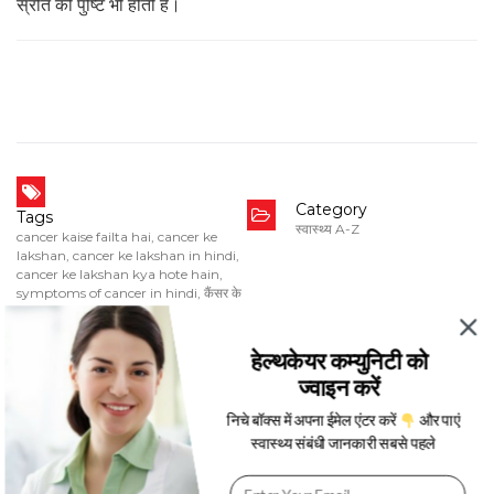
स्रोत की पुष्टि भी होती है।
Category
Tags
स्वास्थ्य A-Z
cancer kaise failta hai
,
cancer ke
lakshan
,
cancer ke lakshan in hindi
,
cancer ke lakshan kya hote hain
,
symptoms of cancer in hindi
,
कैंसर के
लक्षण
Date
हेल्थकेयर कम्युनिटी को
Jan 4, 2019
ज्वाइन करें
निचे बॉक्स में अपना ईमेल एंटर करें
और पाएं
स्वास्थ्य संबंधी जानकारी सबसे पहले
Written By
Aishwarya Pillai