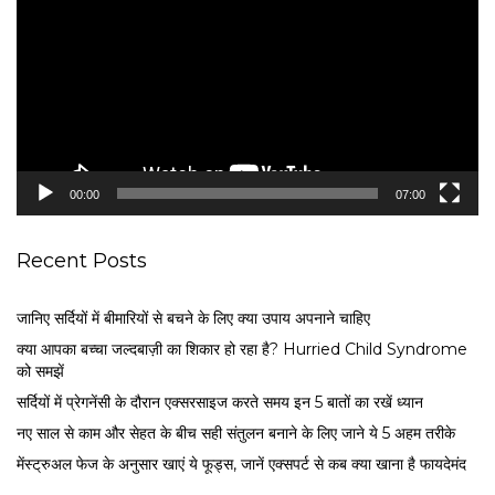
d
e
o
P
l
a
y
e
00:00
07:00
r
Recent Posts
जानिए सर्दियों में बीमारियों से बचने के लिए क्या उपाय अपनाने चाहिए
क्या आपका बच्चा जल्दबाज़ी का शिकार हो रहा है? Hurried Child Syndrome
को समझें
सर्द‍ियों में प्रेगनेंसी के दौरान एक्सरसाइज करते समय इन 5 बातों का रखें ध्यान
नए साल से काम और सेहत के बीच सही संतुलन बनाने के लिए जाने ये 5 अहम तरीके
मेंस्ट्रुअल फेज के अनुसार खाएं ये फूड्स, जानें एक्सपर्ट से कब क्या खाना है फायदेमंद