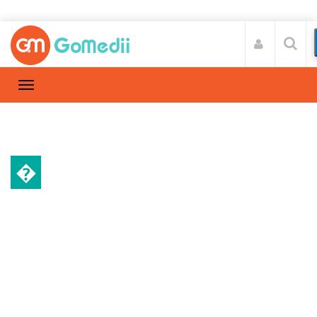
�
गर्भावस्था और परवरिश
Home
गर्भावस्था और परवरिश
/
डायपर रैश के लक्षण, कारण और छुटकारा पाने के
आसान घरेलू उपचार