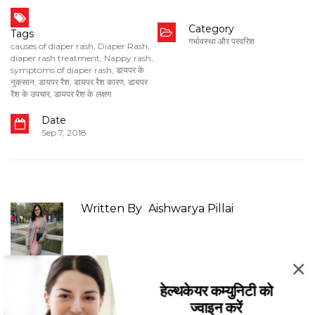
Category
Tags
गर्भावस्था और परवरिश
causes of diaper rash
,
Diaper Rash
,
diaper rash treatment
,
Nappy rash
,
symptoms of diaper rash
,
डायपर के
नुकसान
,
डायपर रैश
,
डायपर रैश कारण
,
डायपर
रैश के उपचार
,
डायपर रैश के लक्षण
Date
Sep 7, 2018
Written By
Aishwarya Pillai
हेल्थकेयर कम्युनिटी को
ज्वाइन करें
More Posts From:
गर्भावस्था और परवरिश