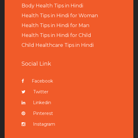
B
ody Health Tips in Hindi
Health Tips in Hindi for Woman
Health Tips in Hindi for Man
Health Tips in Hindi for Child
Child Healthcare Tips in Hindi
Social Link
Facebook
Twitter
Linkedin
Pinterest
Instagram