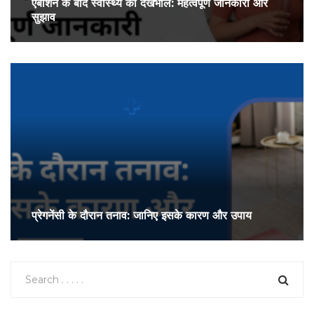
एबॉर्शन के बाद स्वास्थ्य की देखभाल: महत्वपूर्ण जानकारी और
सुझाव
प्रेगनेंसी के दौरान तनाव: जानिए इसके कारण और उपाय