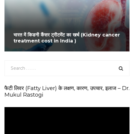
भारत में किडनी कैंसर ट्रीटमेंट का खर्च (Kidney cancer
treatment cost in India )
फैटी लिवर (Fatty Liver) के लक्षण, कारण, उपचार, इलाज – Dr.
Mukul Rastogi
V
i
d
e