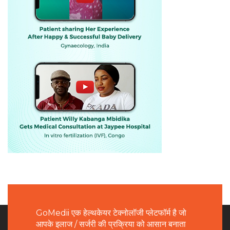
GoMedii एक हेल्थकेयर टेक्नोलॉजी प्लेटफॉर्म है जो
आपके इलाज / सर्जरी की प्रक्रिया को आसान बनाता