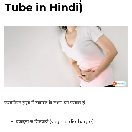
Tube in Hindi)
फैलोपियन ट्यूब में रुकावट के लक्षण इस प्रकार हैं:
वजाइना से डिस्‍चार्ज (vaginal discharge)