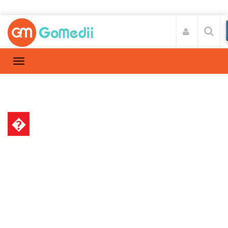
�
स्वास्थ्य A-Z
Home
स्वास्थ्य A-Z
/
फैलोपियन ट्यूब में ब्लॉकेज के कारण और जानिए इसका
इलाज ?