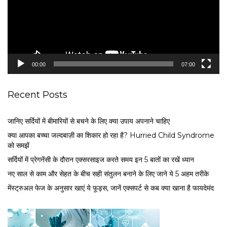
o
P
l
a
y
e
00:00
07:00
r
Recent Posts
जानिए सर्दियों में बीमारियों से बचने के लिए क्या उपाय अपनाने चाहिए
क्या आपका बच्चा जल्दबाज़ी का शिकार हो रहा है? Hurried Child Syndrome
को समझें
सर्द‍ियों में प्रेगनेंसी के दौरान एक्सरसाइज करते समय इन 5 बातों का रखें ध्यान
नए साल से काम और सेहत के बीच सही संतुलन बनाने के लिए जाने ये 5 अहम तरीके
मेंस्ट्रुअल फेज के अनुसार खाएं ये फूड्स, जानें एक्सपर्ट से कब क्या खाना है फायदेमंद