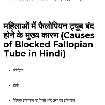
महिलाओं में फैलोपियन ट्यूब बंद
होने के मुख्‍य कारण (Causes
of Blocked Fallopian
Tube in Hindi)
जेनेटिक
टीबी
पेल्विक इंफेक्‍शन या किसी और तरह का इंफेक्‍शन