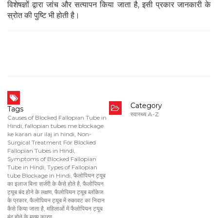
विशेषज्ञों द्वारा जांच और सत्यापन किया जाता है, इसी प्रकार जानकारी के
स्रोत की पुष्टि भी होती है।
Category
Tags
स्वास्थ्य A-Z
Causes of Blocked Fallopian Tube in
Hindi
,
fallopian tubes me blockage
ke karan aur ilaj in hindi
,
Non-
Surgical Treatment For Blocked
Fallopian Tubes in Hindi
,
Symptoms of Blocked Fallopian
Tube in Hindi
,
Types of Fallopian
tube Blockage in Hindi
,
फैलोपियन ट्यूब
का इलाज बिना सर्जरी के कैसे होते है
,
फैलोपियन
ट्यूब बंद होने के लक्षण
,
फैलोपियन ट्यूब ब्लॉकेज
के प्रकार
,
फैलोपियन ट्यूब में रुकावट का निदान
कैसे किया जाता है
,
महिलाओं में फैलोपियन ट्यूब
बंद होने के मुख्‍य कारण