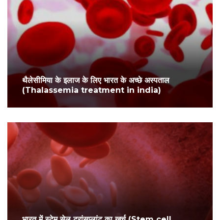
थैलेसीमिया के इलाज के लिए भारत के अच्छे अस्पताल
(Thalassemia treatment in india)
भारत में स्टेम सेल ट्रांसप्लांट का खर्च (Stem cell