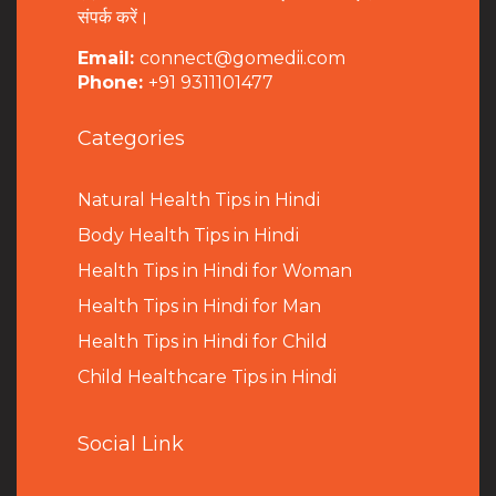
संपर्क करें।
Email:
connect@gomedii.com
Phone:
+91 9311101477
Categories
Natural Health Tips in Hindi
B
ody Health Tips in Hindi
Health Tips in Hindi for Woman
Health Tips in Hindi for Man
Health Tips in Hindi for Child
Child Healthcare Tips in Hindi
Social Link