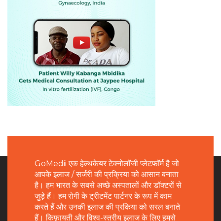
GoMedii एक हेल्थकेयर टेक्नोलॉजी प्लेटफॉर्म है जो
आपके इलाज / सर्जरी की प्रक्रिया को आसान बनाता
है। हम भारत के सबसे अच्छे अस्पतालों और डॉक्टरों से
जुड़े हैं। हम रोगी के ट्रीटमेंट पार्टनर के रूप में काम
करते हैं और उनकी इलाज की प्रकिया को सरल बनाते
हैं। किफ़ायती और विश्व-स्तरीय इलाज के लिए हमसे