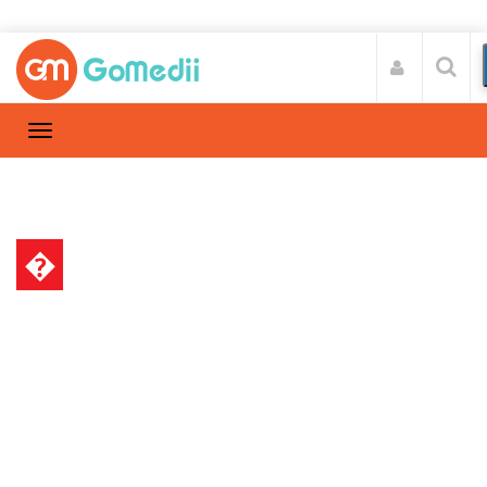
�
स्वास्थ्य A-Z
Home
स्वास्थ्य A-Z
/
हाथों और पैरों में झनझनाहट के कारण, लक्षण और उपाए