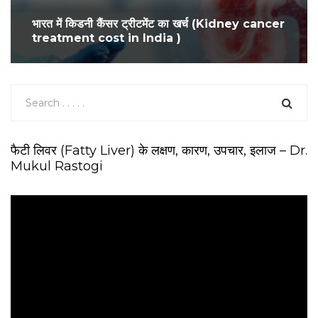
भारत में किडनी कैंसर ट्रीटमेंट का खर्च (Kidney cancer
treatment cost in India )
फैटी लिवर (Fatty Liver) के लक्षण, कारण, उपचार, इलाज – Dr.
Mukul Rastogi
V
i
d
e
o
P
l
a