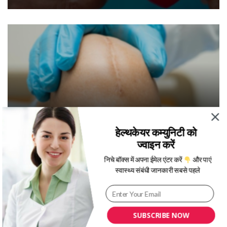
हेल्थकेयर कम्युनिटी को
जानिए भारत में टोटल नी रिप्लेसमेंट की सफलता दर कितनी है?
ज्वाइन करें
निचे बॉक्स में अपना ईमेल एंटर करें
और पाएं
स्वास्थ्य संबंधी जानकारी सबसे पहले
SUBSCRIBE NOW