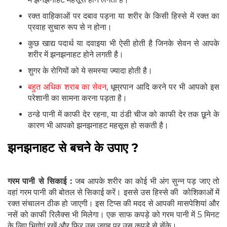
रक्त वाहिकाओं पर दबाव पड़ना या शरीर के किसी हिस्से में रक्त का
प्रवाह सुचारु रूप से न होना।
कुछ खाद्य पदार्थ या दवाइया भी ऐसी होती है जिनके सेवन से आपके
शरीर में झनझनाहट होने लगती है।
शुगर के रोगियों को ये समस्या ज्यादा होती है।
बहुत अधिक शराब का सेवन
, धूम्रपान आदि करने पर भी आपको इस
परेशानी का सामना करना पड़ता है।
ठन्डे पानी में काफी देर रहना, या ठंडी चीज को काफी देर तक छूने के
कारण भी आपको झनझनाहट महसूस हो सकती है।
झनझनाहट से बचने के उपाए ?
गरम पानी से सिकाई :
जब आपके शरीर का कोई भी अंग सुन्न पड़ जाए तो
वहां गरम पानी की बोतल से सिकाई करें। इससे उस हिस्से की कोशिकाओं में
रक्त संचालन ठीक हो जाएगी। इस टिप्स की मदद से आपकी मासपेशियां और
नसें को काफी रिलैक्स भी मिलेगा। एक साफ कपड़े को गरम पानी में 5 मिनट
के लिए भिगोएं रखें और फिर उस जगह पर उस कपड़े से सेंके।