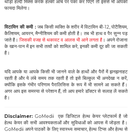
थोड़ा हल्दी मिक्स करके हल्की आंच पर पका कर पिएंगे तो इससे भी आपको
फायदा मिलेगा।
विटामिन की कमी :
जब किसी व्यक्ति के शरीर में विटामिन बी-12, पोटैशियम,
कैल्शियम, आयरन, मैग्नीशियम की कमी होती है। तब भी हाथ व पैर सुन्न पड़
जाते है।
जिसकी वजह से थकावट व आलस भी आने लगता है
। अपने रोजाना
के खान-पान में इन सभी तत्वों को शामिल करे, इनकी कमी दूर की जा सकती
है।
यदि आपके या आपके किसी भी जानने वाले के हाथों और पैरों में झनझनाहट
रहती है और ये लंबे समय तक रहती है तो इसे बिल्कुल भी अनदेखा न करें,
क्योंकि इसके गंभीर परिणाम पैरालिसिस के रूप में भी सामने आ सकते हैं।
अगर आप इस समस्या से परेशान हैं, तो आप हमारे डॉक्टर से सलाह लें सकते
है।
Disclaimer:
GoMedii एक डिजिटल हेल्थ केयर प्लेटफार्म है जो
हेल्थ केयर की सभी आवश्यकताओं और सुविधाओं को आपस में जोड़ता है।
GoMedii अपने पाठकों के लिए स्वास्थ्य समाचार, हेल्थ टिप्स और हेल्थ से