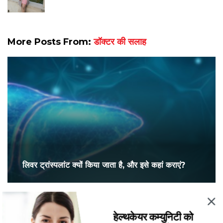
More Posts From:
डॉक्टर की सलाह
लिवर ट्रांस्पलांट क्यों किया जाता है, और इसे कहां कराएं?
हेल्थकेयर कम्युनिटी को