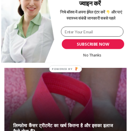
ज्वाइन करें
निचे बॉक्स में अपना ईमेल एंटर करें
और पाएं
स्वास्थ्य संबंधी जानकारी सबसे पहले
डेंगू बुखार के बारे में जानकारी | Dengue Fever
SUBSCRIBE NOW
Treatment In Hindi
No Thanks
लिम्फोमा कैंसर ट्रीटमेंट का खर्च कितना है और इसका इलाज