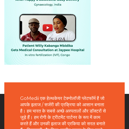
GoMedii एक हेल्थकेयर टेक्नोलॉजी प्लेटफॉर्म है जो
आपके इलाज / सर्जरी की प्रक्रिया को आसान बनाता
है। हम भारत के सबसे अच्छे अस्पतालों और डॉक्टरों से
जुड़े हैं। हम रोगी के ट्रीटमेंट पार्टनर के रूप में काम
करते हैं और उनकी इलाज की प्रकिया को सरल बनाते