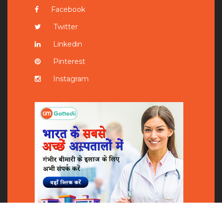
Facebook
Twitter
Linkedin
Pinterest
Instagram
Shares