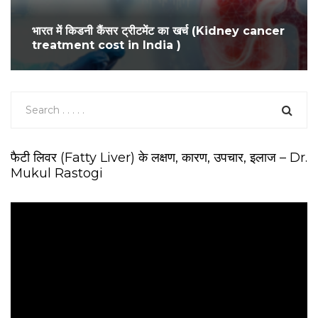
भारत में किडनी कैंसर ट्रीटमेंट का खर्च (Kidney cancer
treatment cost in India )
फैटी लिवर (Fatty Liver) के लक्षण, कारण, उपचार, इलाज – Dr.
Mukul Rastogi
V
i
d
e
o
P
l