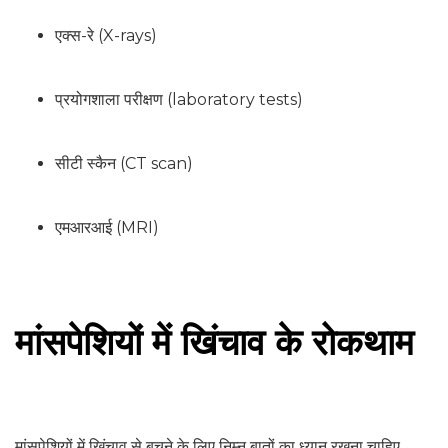
एक्स-रे (X-rays)
प्रयोगशाला परीक्षण (laboratory tests)
सीटी स्कैन (CT scan)
एमआरआई (MRI)
मांसपेशियों में खिंचाव के रोकथाम
मांसपेशियों में खिंचाव से बचने के लिए निम्न बातों का ध्यान रखना चाहिए