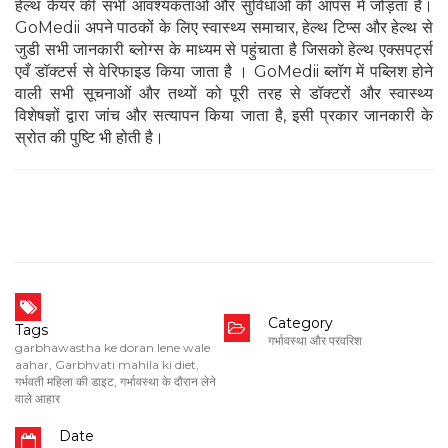
हेल्थ केयर की सभी आवश्यकताओं और सुविधाओं को आपस में जोड़ता है।
GoMedii अपने पाठकों के लिए स्वास्थ्य समाचार, हेल्थ टिप्स और हेल्थ से
जुडी सभी जानकारी ब्लोग्स के माध्यम से पहुंचाता है जिसको हेल्थ एक्सपर्ट्स
एवँ डॉक्टर्स से वेरिफाइड किया जाता है । GoMedii ब्लॉग में पब्लिश होने
वाली सभी सूचनाओं और तथ्यों को पूरी तरह से डॉक्टरों और स्वास्थ्य
विशेषज्ञों द्वारा जांच और सत्यापन किया जाता है, इसी प्रकार जानकारी के
स्रोत की पुष्टि भी होती है।
Category
Tags
गर्भावस्था और परवरिश
garbhawastha ke doran lene wale
aahar
,
Garbhvati mahila ki diet
,
गर्भवती महिला की डाइट
,
गर्भावस्था के दौरान लेने
वाले आहार
Date