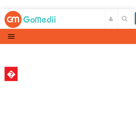
�
गर्भावस्था और परवरिश
Home
गर्भावस्था और परवरिश
/
प्रेगनेंसी में कैसी होनी चाहिए गर्भवती महिला की
डाइट