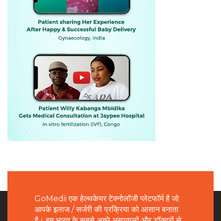
GoMedii एक हेल्थकेयर टेक्नोलॉजी प्लेटफॉर्म है जो
आपके इलाज / सर्जरी की प्रक्रिया को आसान बनाता
है। हम भारत के सबसे अच्छे अस्पतालों और डॉक्टरों से