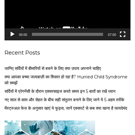
P
l
a
y
e
00:00
07:00
r
Recent Posts
जानिए सर्दियों में बीमारियों से बचने के लिए क्या उपाय अपनाने चाहिए
क्या आपका बच्चा जल्दबाज़ी का शिकार हो रहा है? Hurried Child Syndrome
को समझें
सर्द‍ियों में प्रेगनेंसी के दौरान एक्सरसाइज करते समय इन 5 बातों का रखें ध्यान
नए साल से काम और सेहत के बीच सही संतुलन बनाने के लिए जाने ये 5 अहम तरीके
मेंस्ट्रुअल फेज के अनुसार खाएं ये फूड्स, जानें एक्सपर्ट से कब क्या खाना है फायदेमंद