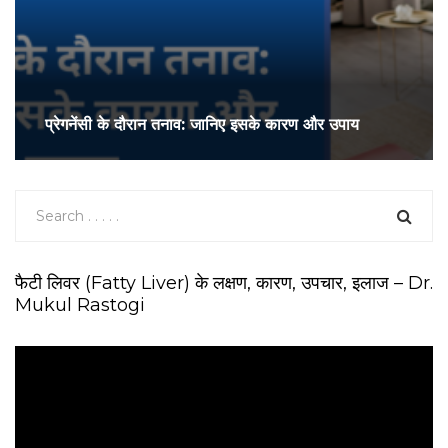
प्रेगनेंसी के दौरान तनाव: जानिए इसके कारण और उपाय
फैटी लिवर (Fatty Liver) के लक्षण, कारण, उपचार, इलाज – Dr.
Mukul Rastogi
V
i
d
e
o