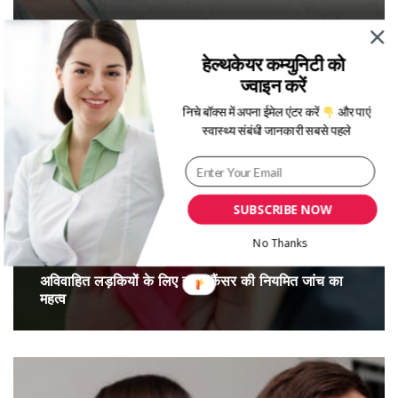
सर्द‍ियों में प्रेगनेंसी के दौरान एक्सरसाइज करते समय इन 5 बातों
का रखें ध्यान
हेल्थकेयर कम्युनिटी को
ज्वाइन करें
निचे बॉक्स में अपना ईमेल एंटर करें
और पाएं
स्वास्थ्य संबंधी जानकारी सबसे पहले
SUBSCRIBE NOW
No Thanks
अविवाहित लड़कियों के लिए स्तन कैंसर की नियमित जांच का
महत्व