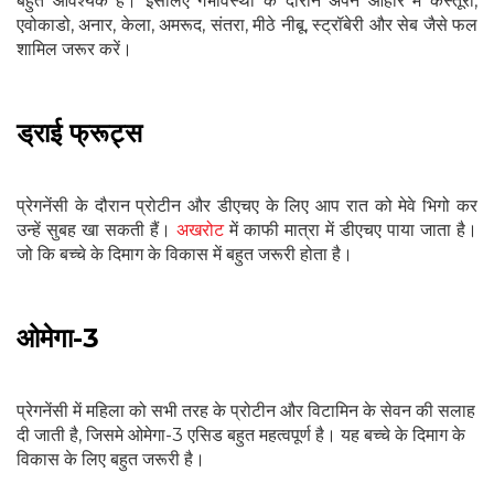
बहुत आवश्यक हैं। इसलिए गर्भावस्था के दौरान अपने आहार में कस्तूरी,
एवोकाडो, अनार, केला, अमरूद, संतरा, मीठे नीबू, स्ट्रॉबेरी और सेब जैसे फल
शामिल जरूर करें।
ड्राई फ्रूट्स
प्रेगनेंसी के दौरान प्रो‍टीन और डीएचए के लिए आप रात को मेवे भिगो कर
उन्‍हें सुबह खा सकती हैं।
अखरोट
में काफी मात्रा में डीएचए पाया जाता है।
जो कि बच्‍चे के दिमाग के विकास में बहुत जरूरी होता है।
ओमेगा-3
प्रेगनेंसी में महिला को सभी तरह के प्रोटीन और विटामिन के सेवन की सलाह
दी जाती है, जिसमे ओमेगा-3 एसिड बहुत महत्वपूर्ण है। यह बच्‍चे के दिमाग के
विकास के लिए बहुत जरूरी है।