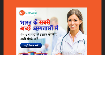
Shares
© 2018
GoMedii
All Rights Reserved.