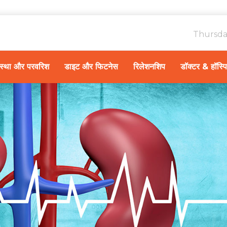
Thursda
ावस्था और परवरिश
डाइट और फिटनेस
रिलेशनशिप
डॉक्टर & हॉस्प