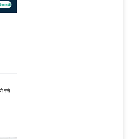
से रखे