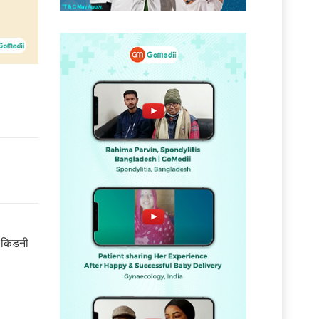
ं किडनी