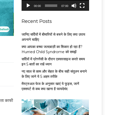
P
00:00
07:00
l
a
y
Recent Posts
e
r
जानिए सर्दियों में बीमारियों से बचने के लिए क्या उपाय
अपनाने चाहिए
क्या आपका बच्चा जल्दबाज़ी का शिकार हो रहा है?
Hurried Child Syndrome को समझें
सर्द‍ियों में प्रेगनेंसी के दौरान एक्सरसाइज करते समय
इन 5 बातों का रखें ध्यान
नए साल से काम और सेहत के बीच सही संतुलन बनाने
के लिए जाने ये 5 अहम तरीके
मेंस्ट्रुअल फेज के अनुसार खाएं ये फूड्स, जानें
एक्सपर्ट से कब क्या खाना है फायदेमंद
 पता काफी