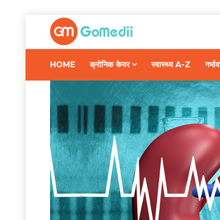
HOME
क्रोनिक केयर
स्वास्थ्य A-Z
गर्भ