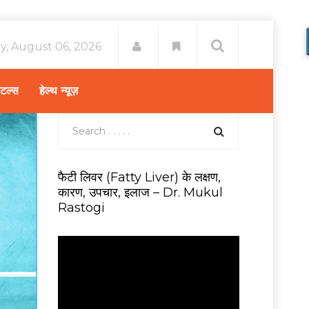
y, August 06, 2026
िटल्स
हेल्थ न्यूज़
फैटी लिवर (Fatty Liver) के लक्षण,
कारण, उपचार, इलाज – Dr. Mukul
Rastogi
V
i
d
e
o