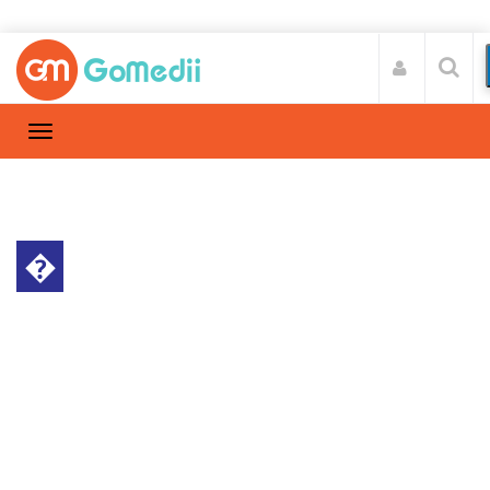
�
स्वास्थ्य A-Z
Home
स्वास्थ्य A-Z
/
मानसून में फूड प्‍वाइजनिंग से रहें जरा बचके, जाने इसके
लक्षण और उपाय