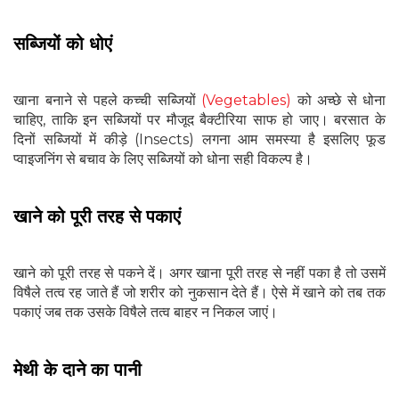
सब्‍जियों को धोएं
खाना बनाने से पहले कच्ची सब्जियों
(Vegetables)
को अच्छे से धोना
चाहिए, ताकि इन सब्जियों पर मौजूद बैक्‍टीरिया साफ हो जाए। बरसात के
द‍िनों सब्जियों में कीड़े (Insects) लगना आम समस्‍या है इसल‍िए फूड
प्‍वाइजनिंग से बचाव के लिए सब्जियों को धोना सही विकल्‍प है।
खाने को पूरी तरह से पकाएं
खाने को पूरी तरह से पकने दें। अगर खाना पूरी तरह से नहीं पका है तो उसमें
विषैले तत्‍व रह जाते हैं जो शरीर को नुकसान देते हैं। ऐसे में खाने को तब तक
पकाएं जब तक उसके विषैले तत्‍व बाहर न निकल जाएं।
मेथी के दाने का पानी