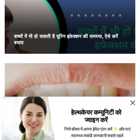
बच्चों में भी हो सकती है यूरिन इफेक्शन की समस्या, ऐसे करें
बचाव
हेल्थकेयर कम्युनिटी को
ज्वाइन करें
निचे बॉक्स में अपना ईमेल एंटर करें
और पाएं
मुंह के छालों से हैं परेशान तो अजमाएं ये घरेलू उपाय
स्वास्थ्य संबंधी जानकारी सबसे पहले