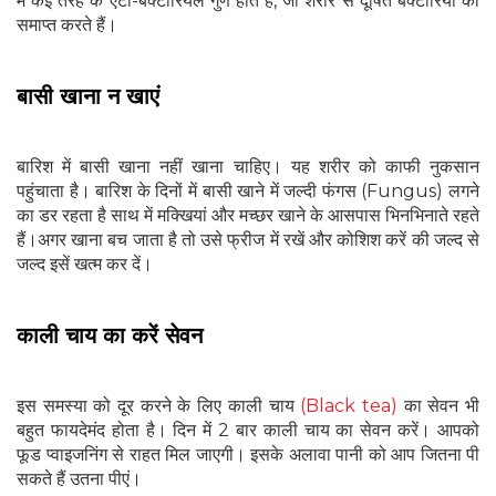
में कई तरह के एंटी-बैक्टीरियल गुण होते हैं, जो शरीर से दूषित बैक्टीरिया को
समाप्त करते हैं।
बासी खाना न खाएं
बारिश में बासी खाना नहीं खाना चाहिए। यह शरीर को काफी नुकसान
पहुंचाता है। बारिश के द‍िनों में बासी खाने में जल्‍दी फंगस (Fungus) लगने
का डर रहता है साथ में मक्खियां और मच्‍छर खाने के आसपास भिनभिनाते रहते
हैं।अगर खाना बच जाता है तो उसे फ्रीज में रखें और कोशिश करें की जल्‍द से
जल्‍द इसें खत्‍म कर दें।
काली चाय का करें सेवन
इस समस्या को दूर करने के लिए काली चाय
(Black tea)
का सेवन भी
बहुत फायदेमंद होता है। दिन में 2 बार काली चाय का सेवन करें। आपको
फूड प्वाइजनिंग से राहत मिल जाएगी। इसके अलावा पानी को आप जितना पी
सकते हैं उतना पीएं।