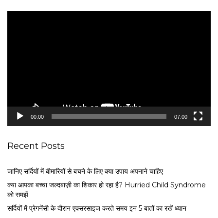
V
i
d
e
o
P
l
a
y
e
00:00
07:00
r
Recent Posts
जानिए सर्दियों में बीमारियों से बचने के लिए क्या उपाय अपनाने चाहिए
क्या आपका बच्चा जल्दबाज़ी का शिकार हो रहा है? Hurried Child Syndrome
को समझें
सर्द‍ियों में प्रेगनेंसी के दौरान एक्सरसाइज करते समय इन 5 बातों का रखें ध्यान