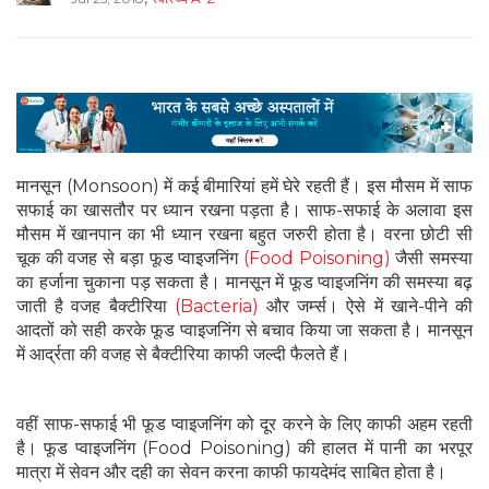
मानसून (Monsoon) में कई बीमारियां हमें घेरे रहती हैं। इस मौसम में साफ
सफाई का खासतौर पर ध्‍यान रखना पड़ता है। साफ-सफाई के अलावा इस
मौसम में खानपान का भी ध्‍यान रखना बहुत जरुरी होता है। वरना छोटी सी
चूक की वजह से बड़ा फूड प्‍वाइजनिंग
(Food Poisoning)
जैसी समस्‍या
का हर्जाना चुकाना पड़ सकता है। मानसून में फूड प्‍वाइजनिंग की समस्‍या बढ़
जाती है वजह बैक्‍टीरिया
(Bacteria)
और जर्म्‍स। ऐसे में खाने-पीने की
आदतों को सही करके फूड प्‍वाइजनिंग से बचाव किया जा सकता है। मानसून
में आर्द्रता की वजह से बैक्‍टीरिया काफी जल्‍दी फैलते हैं।
वहीं साफ-सफाई भी फूड प्‍वाइजनिंग को दूर करने के लिए काफी अहम रहती
है। फूड प्‍वाइजनिंग (Food Poisoning) की हालत में पानी का भरपूर
मात्रा में सेवन और दही का सेवन करना काफी फायदेमंद साबित होता है।