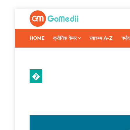
HOME
क्रोनिक केयर
स्वास्थ्य A-Z
गर्भ
�
गर्भावस्था और परवरिश