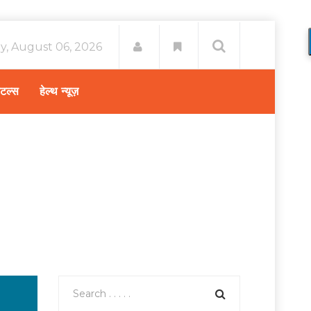
y, August 06, 2026
िटल्स
हेल्थ न्यूज़
 इम्युनिटी (Immunity Boost in Kids) बढ़ाने के आसान उपाय