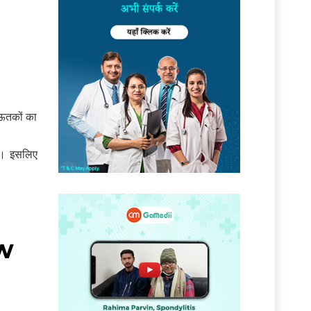
 ऊतकों का
है। इसलिए
ow