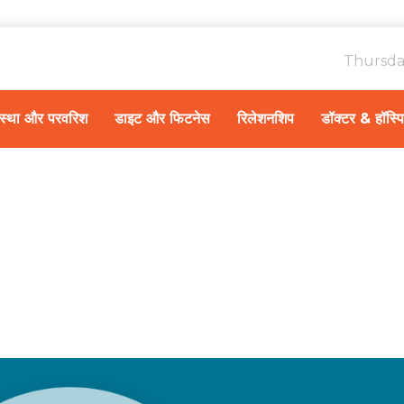
Thursda
ावस्था और परवरिश
डाइट और फिटनेस
रिलेशनशिप
डॉक्टर & हॉस्प
Home
गर्भावस्था और परवरिश
/
जाने बच्चों में