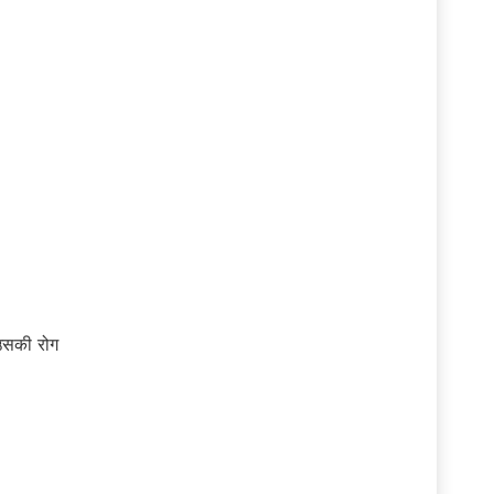
 उसकी रोग