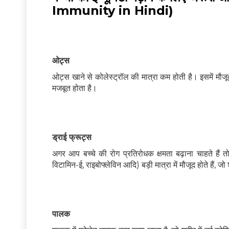
Immunity in Hindi)
ओट्स
ओट्स खाने से कोलेस्ट्रॉल की मात्रा कम होती है। इसमें मौज
मजबूत होता है।
ड्राई फ्रूट्स
अगर आप बच्चे की रोग प्रतिरोधक क्षमता बढ़ाना चाहते हैं
विटामिन-ई, राइबोफ्लेविन आदि) बड़ी मात्रा में मौजूद होते हैं, ज
पालक