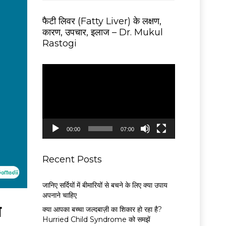
फैटी लिवर (Fatty Liver) के लक्षण,
कारण, उपचार, इलाज – Dr. Mukul
Rastogi
V
i
d
e
o
P
00:00
07:00
l
a
y
Recent Posts
e
r
जानिए सर्दियों में बीमारियों से बचने के लिए क्या उपाय
अपनाने चाहिए
न
क्या आपका बच्चा जल्दबाज़ी का शिकार हो रहा है?
Hurried Child Syndrome को समझें