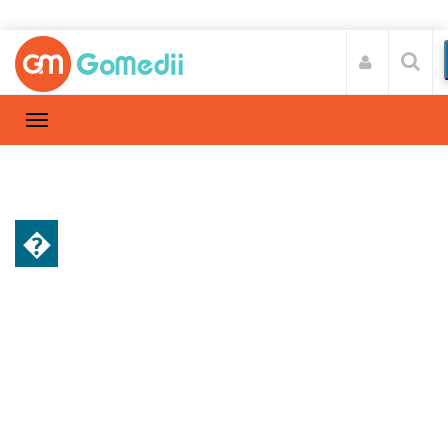
�
स्वास्थ्य A-Z
Home
स्वास्थ्य A-Z
/
घूमने के बाद अस्वस्थ महसूस कर रहे हैं, तो आपको क्या
करना चाहिए?