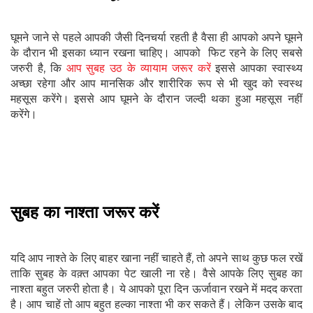
घूमने जाने से पहले आपकी जैसी दिनचर्या रहती है वैसा ही आपको अपने घूमने
के दौरान भी इसका ध्यान रखना चाहिए। आपको फिट रहने के लिए सबसे
जरुरी है, कि
आप सुबह उठ के व्यायाम जरूर करें
इससे आपका स्वास्थ्य
अच्छा रहेगा और आप मानसिक और शारीरिक रूप से भी खुद को स्वस्थ
महसूस करेंगे। इससे आप घूमने के दौरान जल्दी थका हुआ महसूस नहीं
करेंगे।
सुबह का नाश्ता जरूर करें
यदि आप नाश्ते के लिए बाहर खाना नहीं चाहते हैं, तो अपने साथ कुछ फल रखें
ताकि सुबह के वक़्त आपका पेट खाली ना रहे। वैसे आपके लिए सुबह का
नाश्ता बहुत जरुरी होता है। ये आपको पूरा दिन ऊर्जावान रखने में मदद करता
है। आप चाहें तो आप बहुत हल्का नाश्ता भी कर सकते हैं। लेकिन उसके बाद