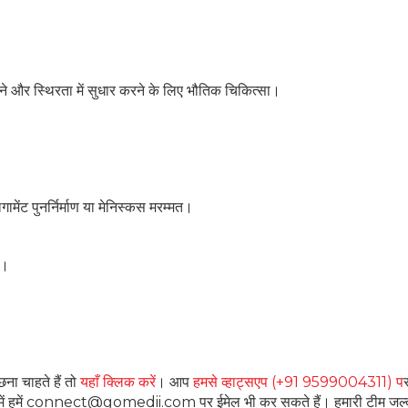
 और स्थिरता में सुधार करने के लिए भौतिक चिकित्सा।
िगामेंट पुनर्निर्माण या मेनिस्कस मरम्मत।
।
ना चाहते हैं तो
यहाँ क्लिक करें
। आप
हमसे व्हाट्सएप (+91 9599004311) प
ंध में हमें connect@gomedii.com पर ईमेल भी कर सकते हैं। हमारी टीम जल्द