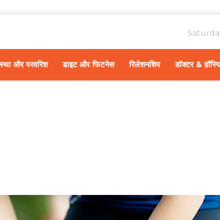
Saturda
ावस्था और परवरिश
डाइट और फिटनेस
रिलेशनशिप
डॉक्टर & हॉस्प
Home