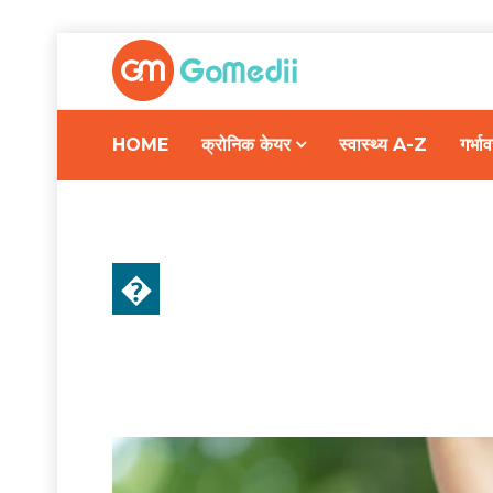
HOME
क्रोनिक केयर
स्वास्थ्य A-Z
गर्भ
�
इलाज और देखभाल