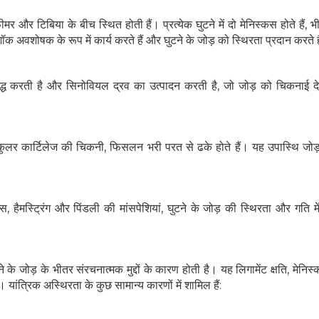
 और टिबिया के बीच स्थित होती हैं। प्रत्येक घुटने में दो मेनिस्कस होते हैं, 
क अवशोषक के रूप में कार्य करते हैं और घुटने के जोड़ को स्थिरता प्रदान करते ह
बद्ध करती है और सिनोवियल द्रव का उत्पादन करती है, जो जोड़ को चिकनाई द
कुलर कार्टिलेज की चिकनी, फिसलन भरी परत से ढके होते हैं। यह उपास्थि जोड
स, हैमस्ट्रिंग और पिंडली की मांसपेशियां, घुटने के जोड़ की स्थिरता और गति में 
हेल्थकेयर कम्युनिटी को
ज्वाइन करें
 जोड़ के भीतर संरचनात्मक मुद्दों के कारण होती है। यह लिगामेंट क्षति, मेनिस्
 यांत्रिक अस्थिरता के कुछ सामान्य कारणों में शामिल हैं:
निचे बॉक्स में अपना ईमेल एंटर करें
और पाए
स्वास्थ्य संबंधी जानकारी सबसे पहले