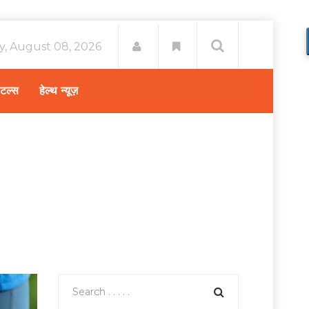
y, August 08, 2026
िटल्स
हेल्थ न्यूज़
इलाज और देखभाल
/
घुटने के जोड़ की अस्थिरता क्या होती हैं