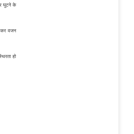
 घुटने के
खासकर वजन
स्थिरता हो