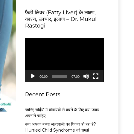
फैटी लिवर (Fatty Liver) के लक्षण,
कारण, उपचार, इलाज – Dr. Mukul
Rastogi
V
i
d
e
o
P
00:00
07:00
l
a
y
Recent Posts
e
r
जानिए सर्दियों में बीमारियों से बचने के लिए क्या उपाय
अपनाने चाहिए
क्या आपका बच्चा जल्दबाज़ी का शिकार हो रहा है?
Hurried Child Syndrome को समझें