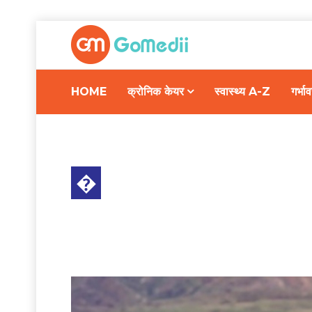
HOME
क्रोनिक केयर
स्वास्थ्य A-Z
गर्भ
�
गर्भावस्था और परवरिश