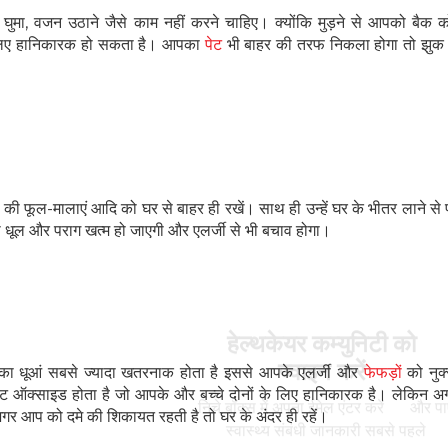
घुमा, वजन उठाने जैसे काम नहीं करने चाहिए। क्योंकि मुड़ने से आपको बैक क
े लिए हानिकारक हो सकता है। आपका
पेट
भी बाहर की तरफ निकला होगा तो झुक 
 फूल-मालाएं आदि को घर से बाहर ही रखें। साथ ही उन्हें घर के भीतर लाने से
ी धूल और पराग खत्म हो जाएगी और एलर्जी से भी बचाव होगा।
हेल्थकेयर कम्युनिटी को
ज्वाइन करें
 का धूआं सबसे ज्यादा खतरनाक होता है इससे आपके एलर्जी और
फेफड़ों
को नुक्
्राइट ऑक्साइड होता है जो आपके और बच्चे दोनों के लिए हानिकारक है। लेकिन
निचे बॉक्स में अपना ईमेल एंटर करें
और पाए
 अगर आप को दमे की शिकायत रहती है तो घर के अंदर ही रहें।
स्वास्थ्य संबंधी जानकारी सबसे पहले