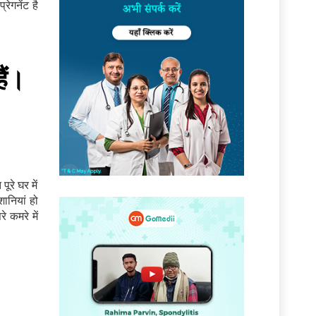
ेगनेंट है
ैं।
रे घर में
शानियां हो
े कमरे में