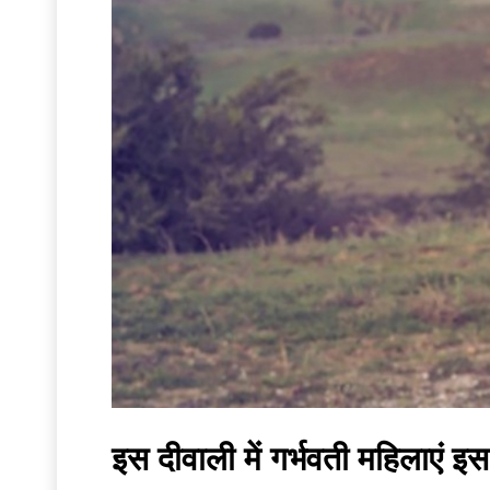
इस दीवाली में गर्भवती महिलाएं इस