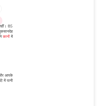
 नहीं। 85
नुकसानदेह
ने
कानों
में
े और आपके
 में पानी