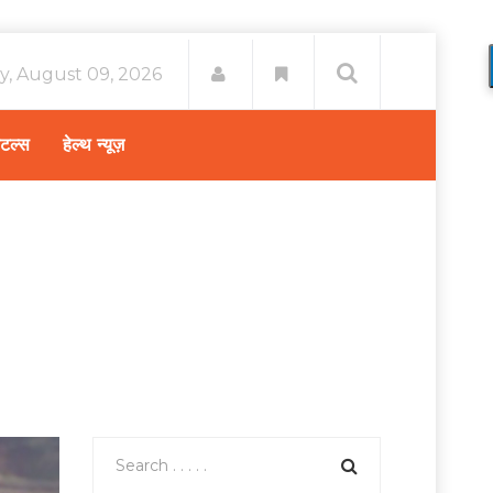
y, August 09, 2026
िटल्स
हेल्थ न्यूज़
वाली में गर्भवती महिलाएं इस तरह रखें अपने स्वास्थ्य का ख्याल!