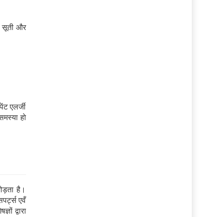
े सूती और
ेंट एलर्जी
समस्या हो
ड़ता है।
पर्ट्स एवँ
ञों द्वारा