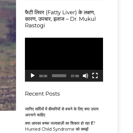
फैटी लिवर (Fatty Liver) के लक्षण,
कारण, उपचार, इलाज – Dr. Mukul
Rastogi
V
i
d
e
o
P
00:00
07:00
l
a
y
Recent Posts
e
r
जानिए सर्दियों में बीमारियों से बचने के लिए क्या उपाय
अपनाने चाहिए
क्या आपका बच्चा जल्दबाज़ी का शिकार हो रहा है?
Hurried Child Syndrome को समझें