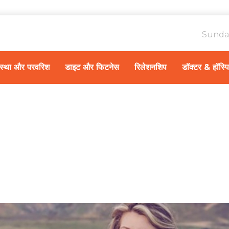
Sunda
ावस्था और परवरिश
डाइट और फिटनेस
रिलेशनशिप
डॉक्टर & हॉस्प
Home
गर्भावस्था और परवरिश
/
इस दी