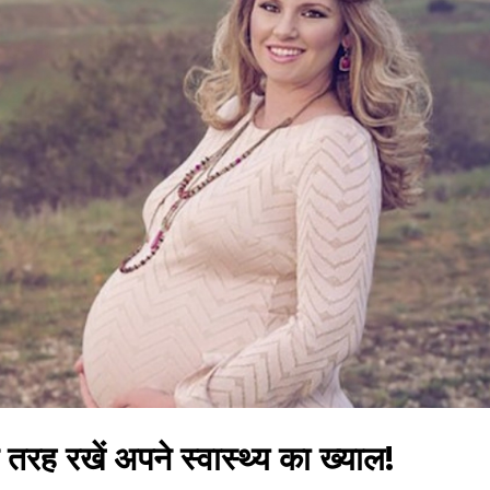
 तरह रखें अपने स्वास्थ्य का ख्याल!