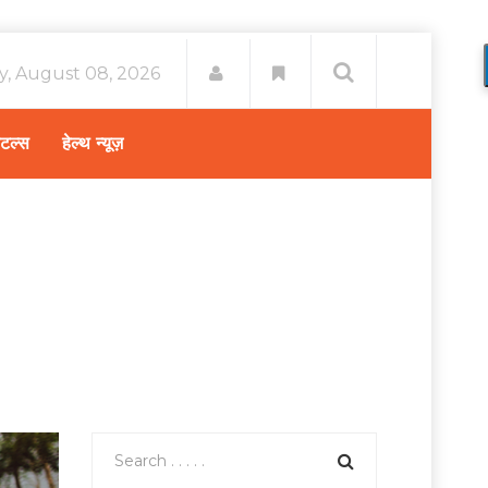
y, August 08, 2026
िटल्स
हेल्थ न्यूज़
न 2018 – International Yoga Day 2018 (21st June)