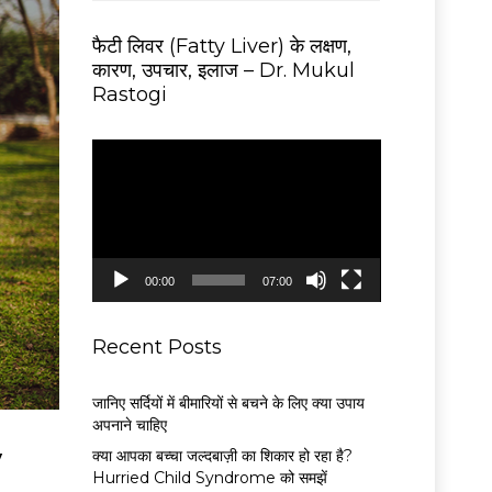
फैटी लिवर (Fatty Liver) के लक्षण,
कारण, उपचार, इलाज – Dr. Mukul
Rastogi
V
i
d
e
o
P
00:00
07:00
l
a
y
Recent Posts
e
r
जानिए सर्दियों में बीमारियों से बचने के लिए क्या उपाय
अपनाने चाहिए
y
क्या आपका बच्चा जल्दबाज़ी का शिकार हो रहा है?
Hurried Child Syndrome को समझें