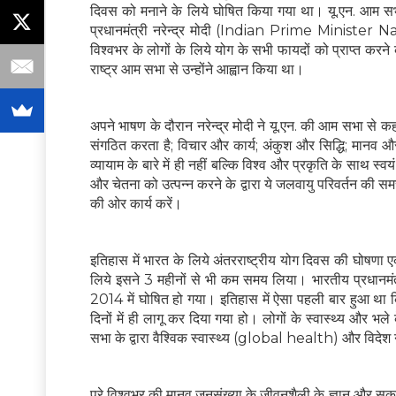
दिवस को मनाने के लिये घोषित किया गया था। यू.एन. आम सभा
प्रधानमंत्री नरेन्द्र मोदी (Indian Prime Minister Na
विश्वभर के लोगों के लिये योग के सभी फायदों को प्राप्त करने क
राष्ट्र आम सभा से उन्होंने आह्वान किया था।
अपने भाषण के दौरान नरेन्द्र मोदी ने यू.एन. की आम सभा से
संगठित करता है; विचार और कार्य; अंकुश और सिद्धि; मानव और प
व्यायाम के बारे में ही नहीं बल्कि विश्व और प्रकृति के सा
और चेतना को उत्पन्न करने के द्वारा ये जलवायु परिवर्तन की 
की ओर कार्य करें।
इतिहास में भारत के लिये अंतरराष्ट्रीय योग दिवस की घोषणा एक 
लिये इसने 3 महीनों से भी कम समय लिया। भारतीय प्रधानमंत्
2014 में घोषित हो गया। इतिहास में ऐसा पहली बार हुआ था कि
दिनों में ही लागू कर दिया गया हो। लोगों के स्वास्थ्य और भले 
सभा के द्वारा वैश्विक स्वास्थ्य (global health) और विदे
पूरे विश्वभर की मानव जनसंख्या के जीवनशैली के ज्ञान और स