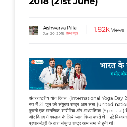
2018 (21st June)
Aishwarya Pillai
1.82k
Views
,
Jun 20, 2018
हेल्थ न्यूज़
अंतरराष्ट्रीय योग दिवस (International Yoga Day 2018
रुप में 21 जून को संयुक्त राष्ट्र आम सभा (united na
पुरानी एक मानसिक, शारीरिक और आध्यात्मिक (Spiritual) के रु
और दिमाग में बदलाव के लिये ध्यान किया करते थे। पूरे विश्
प्रधानमंत्री के द्वारा संयुक्त राष्ट्र आम सभा से हुयी थी।