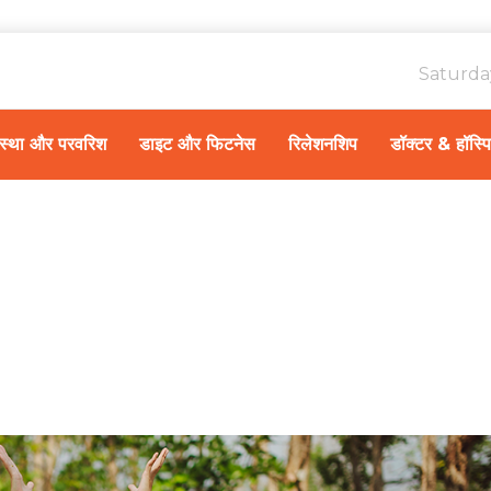
Saturda
ावस्था और परवरिश
डाइट और फिटनेस
रिलेशनशिप
डॉक्टर & हॉस्प
Home
हेल्थ न्यूज़
/
अंतरराष्ट्रीय योग दिवस 21 जू