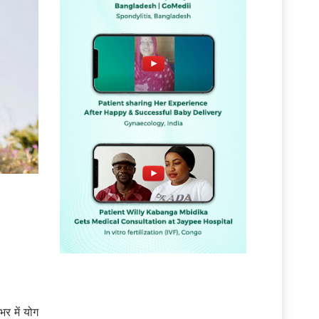
ं
भर में योग