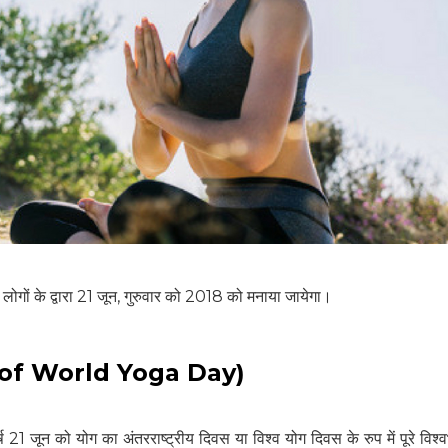
े लोगों के द्वारा 21 जून, गुरुवार को 2018 को मनाया जायेगा।
हेल्थकेयर कम्युनिटी को
ory of World Yoga Day)
ज्वाइन करें
निचे बॉक्स में अपना ईमेल एंटर करें
और पाए
स्वास्थ्य संबंधी जानकारी सबसे पहले
्ष 21 जून को योग का अंतरराष्ट्रीय दिवस या विश्व योग दिवस के रुप में पूरे विश्व