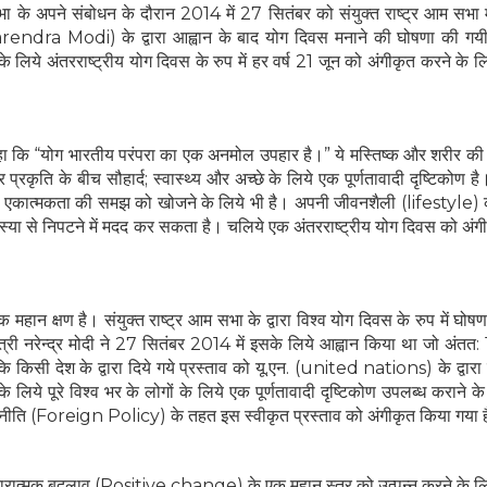
 के अपने संबोधन के दौरान 2014 में 27 सितंबर को संयुक्त राष्ट्र आम सभा म
rendra Modi) के द्वारा आह्वान के बाद योग दिवस मनाने की घोषणा की गयी
े लिये अंतरराष्ट्रीय योग दिवस के रुप में हर वर्ष 21 जून को अंगीकृत करने के लि
SUBSCRIBE NOW
No Thanks
 कहा कि “योग भारतीय परंपरा का एक अनमोल उपहार है।” ये मस्तिष्क और शरीर क
्रकृति के बीच सौहार्द; स्वास्थ्य और अच्छे के लिये एक पूर्णतावादी दृष्टिकोण ह
थ स्वयं एकात्मकता की समझ को खोजने के लिये भी है। अपनी जीवनशैली (lifestyle)
POWERED BY
समस्या से निपटने में मदद कर सकता है। चलिये एक अंतरराष्ट्रीय योग दिवस को अंग
महान क्षण है। संयुक्त राष्ट्र आम सभा के द्वारा विश्व योग दिवस के रुप में घोष
री नरेन्द्र मोदी ने 27 सितंबर 2014 में इसके लिये आह्वान किया था जो अंतत: 
 किसी देश के द्वारा दिये गये प्रस्ताव को यू.एन. (united nations) के द्वारा
के लिये पूरे विश्व भर के लोगों के लिये एक पूर्णतावादी दृष्टिकोण उपलब्ध कराने 
श नीति (Foreign Policy) के तहत इस स्वीकृत प्रस्ताव को अंगीकृत किया गया 
कारात्मक बदलाव (Positive change) के एक महान स्तर को उत्पन्न करने के लिय