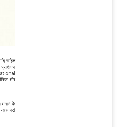
 आदि सहित
 प्रशिक्षण
rnational
रीरिक और
 मनाने के
गैर-सरकारी