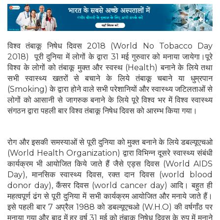
विश्व तंबाकू निषेध दिवस 2018 (World No Tobacco Day
2018) पूरी दुनिया में लोगों के द्वारा 31 मई गुरुवार को मनाया जायेगा।पूरे
विश्व के लोगों को तंबाकू मुक्त और स्वस्थ (Health) बनाने के लिये तथा
सभी स्वास्थ्य खतरों से बचाने के लिये तंबाकू चबाने या धुम्रपान
(Smoking) के द्वारा होने वाले सभी परेशानियों और स्वास्थ्य जटिलताओं से
लोगों को आसानी से जागरुक बनाने के लिये पूरे विश्व भर में विश्व स्वास्थ्य
संगठन द्वारा पहली बार विश्व तंबाकू निषेध दिवस को आरम्भ किया गया।
रोग और इसकी समस्याओं से पूरी दुनिया को मुक्त बनाने के लिये डबल्यूएचओ
(World Health Organization) द्वारा विभिन्न दूसरे स्वास्थ्य संबंधी
कार्यक्रम भी आयोजित किये जाते हैं जैसे एड्स दिवस (World AIDS
Day), मानसिक स्वास्थ्य दिवस, रक्त दान दिवस (world blood
donor day), कैंसर दिवस (world cancer day) आदि। बहुत ही
महत्वपूर्ण ढंग से पूरी दुनिया में सभी कार्यक्रम आयोजित और मनाये जाते हैं।
इसे पहली बार 7 अप्रैल 1988 को डबल्यूएचओ (W.H.O) की वर्षगाँठ पर
मनाया गया और बाद में हर वर्ष 31 मई को तंबाकू निषेध दिवस के रुप में मनाने