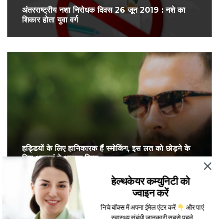
अंतरराष्ट्रीय नशा निरोधक दिवस 26 जून 2019 : नशे का
शिकार होता युवा वर्ग
हड्डियों के लिए हानिकारक हैं स्मोकिंग, इस लत को छोड़ने के
लिए अपनाएं ये आसान टिप्स
हेल्थकेयर कम्युनिटी को
ज्वाइन करें
निचे बॉक्स में अपना ईमेल एंटर करें
और पाएं
स्वास्थ्य संबंधी जानकारी सबसे पहले