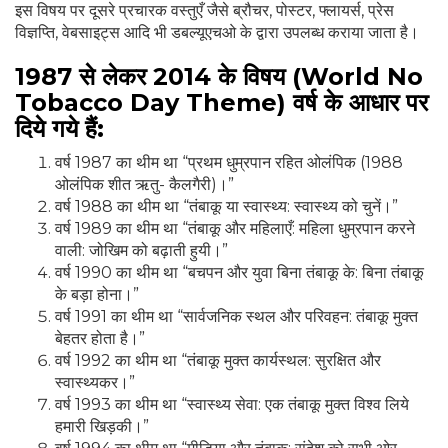
इस विषय पर दूसरे प्रचारक वस्तुएँ जैसे ब्रौचर, पोस्टर, फ्लायर्स, प्रेस
विज्ञप्ति, वेबसाइट्स आदि भी डबल्यूएचओ के द्वारा उपलब्ध कराया जाता है।
1987 से लेकर 2014 के विषय (World No
Tobacco Day Theme) वर्ष के आधार पर
दिये गये हैं:
वर्ष 1987 का थीम था “प्रथम धुम्रपान रहित ओलंपिक (1988
ओलंपिक शीत ऋतु- कैलगैरी)।”
वर्ष 1988 का थीम था “तंबाकू या स्वास्थ्य: स्वास्थ्य को चुनें।”
वर्ष 1989 का थीम था “तंबाकू और महिलाएँ: महिला धुम्रपान करने
वाली: जोखिम को बढ़ाती हुयी।”
वर्ष 1990 का थीम था “बचपन और युवा बिना तंबाकू के: बिना तंबाकू
के बड़ा होना।”
वर्ष 1991 का थीम था “सार्वजनिक स्थल और परिवहन: तंबाकू मुक्त
बेहतर होता है।”
वर्ष 1992 का थीम था “तंबाकू मुक्त कार्यस्थल: सुरक्षित और
स्वास्थ्यकर।”
वर्ष 1993 का थीम था “स्वास्थ्य सेवा: एक तंबाकू मुक्त विश्व लिये
हमारी खिड़की।”