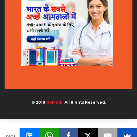
© 2018
GoMedii
All Rights Reserved.
Shares