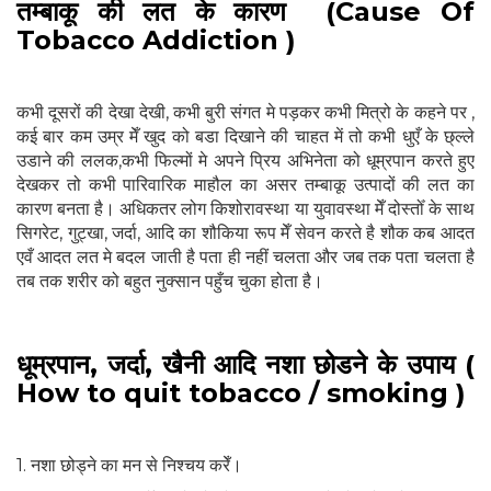
तम्बाकू की लत के कारण (Cause Of
Tobacco Addiction )
कभी दूसरों की देखा देखी, कभी बुरी संगत मे पड़कर कभी मित्रो के कहने पर ,
कई बार कम उम्र मेँ खुद को बडा दिखाने की चाहत में तो कभी धुएँ के छ्ल्ले
उडाने की ललक,कभी फिल्मों मे अपने प्रिय अभिनेता को धूम्रपान करते हुए
देखकर तो कभी पारिवारिक माहौल का असर तम्बाकू उत्पादों की लत का
कारण बनता है। अधिकतर लोग किशोरावस्था या युवावस्था मेँ दोस्तोँ के साथ
सिगरेट, गुट्खा, जर्दा, आदि का शौकिया रूप मेँ सेवन करते है शौक कब आदत
एवँ आदत लत मे बदल जाती है पता ही नहीं चलता और जब तक पता चलता है
तब तक शरीर को बहुत नुक्सान पहुँच चुका होता है।
धूम्रपान, जर्दा, खैनी आदि नशा छोडने के उपाय (
How to quit tobacco / smoking )
1. नशा छोड्ने का मन से निश्चय करेँ।