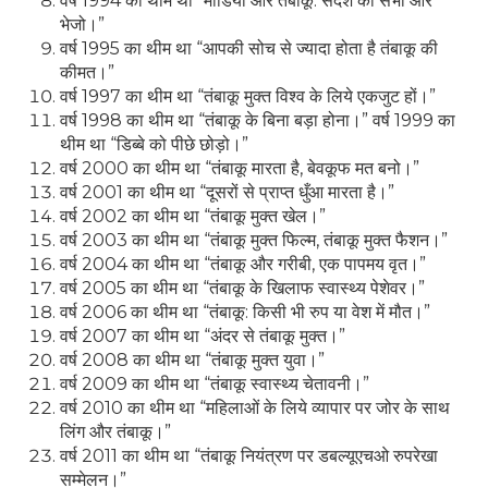
वर्ष 1994 का थीम था “मीडिया और तंबाकू: संदेश को सभी ओर
भेजो।”
वर्ष 1995 का थीम था “आपकी सोच से ज्यादा होता है तंबाकू की
कीमत।”
वर्ष 1997 का थीम था “तंबाकू मुक्त विश्व के लिये एकजुट हों।”
वर्ष 1998 का थीम था “तंबाकू के बिना बड़ा होना।” वर्ष 1999 का
थीम था “डिब्बे को पीछे छोड़ो।”
वर्ष 2000 का थीम था “तंबाकू मारता है, बेवकूफ मत बनो।”
वर्ष 2001 का थीम था “दूसरों से प्राप्त धुँआ मारता है।”
वर्ष 2002 का थीम था “तंबाकू मुक्त खेल।”
वर्ष 2003 का थीम था “तंबाकू मुक्त फिल्म, तंबाकू मुक्त फैशन।”
वर्ष 2004 का थीम था “तंबाकू और गरीबी, एक पापमय वृत।”
वर्ष 2005 का थीम था “तंबाकू के खिलाफ स्वास्थ्य पेशेवर।”
वर्ष 2006 का थीम था “तंबाकू: किसी भी रुप या वेश में मौत।”
वर्ष 2007 का थीम था “अंदर से तंबाकू मुक्त।”
वर्ष 2008 का थीम था “तंबाकू मुक्त युवा।”
वर्ष 2009 का थीम था “तंबाकू स्वास्थ्य चेतावनी।”
वर्ष 2010 का थीम था “महिलाओं के लिये व्यापार पर जोर के साथ
लिंग और तंबाकू।”
वर्ष 2011 का थीम था “तंबाकू नियंत्रण पर डबल्यूएचओ रुपरेखा
सम्मेलन।”