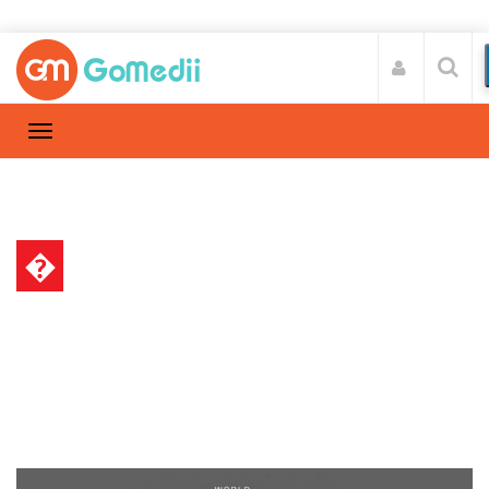
�
हेल्थ न्यूज़
Home
हेल्थ न्यूज़
/
विश्व तंबाकू निषेध दिवस 2018