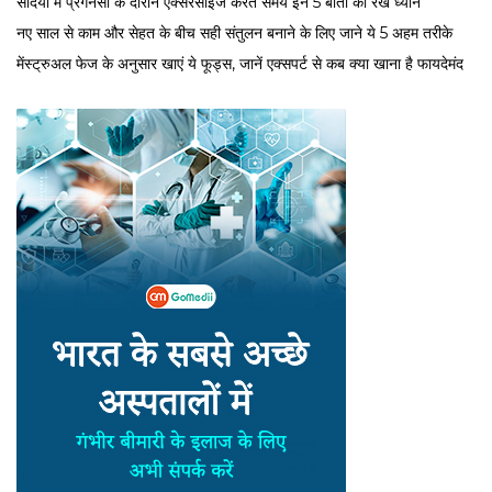
सर्द‍ियों में प्रेगनेंसी के दौरान एक्सरसाइज करते समय इन 5 बातों का रखें ध्यान
नए साल से काम और सेहत के बीच सही संतुलन बनाने के लिए जाने ये 5 अहम तरीके
मेंस्ट्रुअल फेज के अनुसार खाएं ये फूड्स, जानें एक्सपर्ट से कब क्या खाना है फायदेमंद