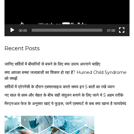
P
l
a
y
e
00:00
07:00
r
Recent Posts
जानिए सर्दियों में बीमारियों से बचने के लिए क्या उपाय अपनाने चाहिए
क्या आपका बच्चा जल्दबाज़ी का शिकार हो रहा है? Hurried Child Syndrome
को समझें
सर्द‍ियों में प्रेगनेंसी के दौरान एक्सरसाइज करते समय इन 5 बातों का रखें ध्यान
नए साल से काम और सेहत के बीच सही संतुलन बनाने के लिए जाने ये 5 अहम तरीके
मेंस्ट्रुअल फेज के अनुसार खाएं ये फूड्स, जानें एक्सपर्ट से कब क्या खाना है फायदेमंद