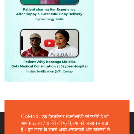
GoMedii एक हेल्थकेयर टेक्नोलॉजी प्लेटफॉर्म है जो
आपके इलाज / सर्जरी की प्रक्रिया को आसान बनाता
है। हम भारत के सबसे अच्छे अस्पतालों और डॉक्टरों से