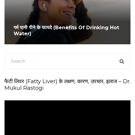
गर्म पानी पीने के फायदे (Benefits Of Drinking Hot
Water)
फैटी लिवर (Fatty Liver) के लक्षण, कारण, उपचार, इलाज – Dr.
Mukul Rastogi
V
i
d
e
o