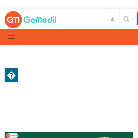
�
डाइट और फिटनेस
Home
डाइट और फिटनेस
/
जानिए एलोवेरा जूस पीने के 10 फायदे