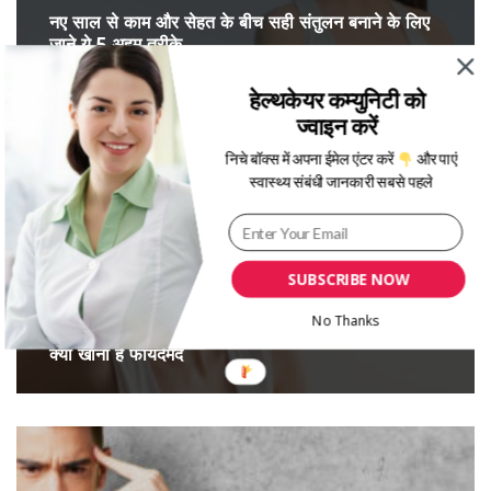
नए साल से काम और सेहत के बीच सही संतुलन बनाने के लिए
जाने ये 5 अहम तरीके
हेल्थकेयर कम्युनिटी को
ज्वाइन करें
निचे बॉक्स में अपना ईमेल एंटर करें
और पाएं
स्वास्थ्य संबंधी जानकारी सबसे पहले
SUBSCRIBE NOW
No Thanks
मेंस्ट्रुअल फेज के अनुसार खाएं ये फूड्स, जानें एक्सपर्ट से कब
क्या खाना है फायदेमंद